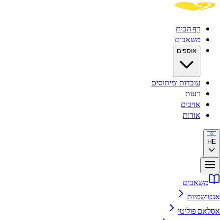
דף הבית
משאבים
אוספים
עובדות ומיתוסים
דעות
אויבים
אודות
HE
משאבים
אנטישמיות
אסלאם פוליטי