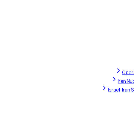
Opera
Iran Nu
Israel-Iran