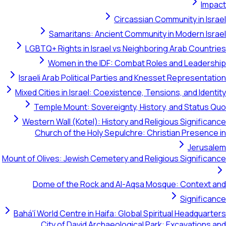
Impact
Circassian Community in Israel
Samaritans: Ancient Community in Modern Israel
LGBTQ+ Rights in Israel vs Neighboring Arab Countries
Women in the IDF: Combat Roles and Leadership
Israeli Arab Political Parties and Knesset Representation
Mixed Cities in Israel: Coexistence, Tensions, and Identity
Temple Mount: Sovereignty, History, and Status Quo
Western Wall (Kotel): History and Religious Significance
Church of the Holy Sepulchre: Christian Presence in
Jerusalem
Mount of Olives: Jewish Cemetery and Religious Significance
Dome of the Rock and Al-Aqsa Mosque: Context and
Significance
Bahá'í World Centre in Haifa: Global Spiritual Headquarters
City of David Archaeological Park: Excavations and