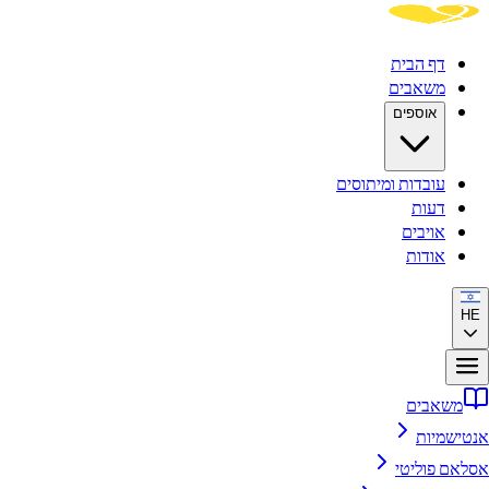
דף הבית
משאבים
אוספים
עובדות ומיתוסים
דעות
אויבים
אודות
HE
משאבים
אנטישמיות
אסלאם פוליטי