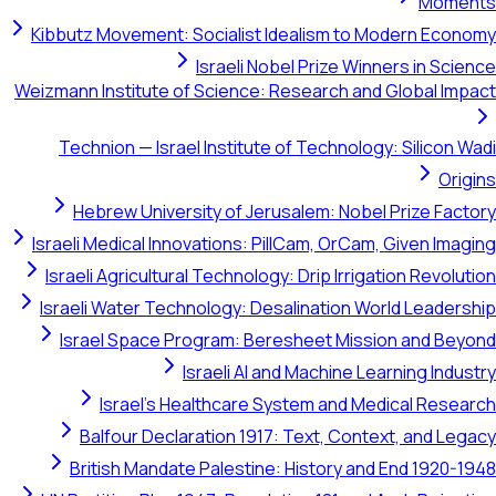
Moments
Kibbutz Movement: Socialist Idealism to Modern Economy
Israeli Nobel Prize Winners in Science
Weizmann Institute of Science: Research and Global Impact
Technion — Israel Institute of Technology: Silicon Wadi
Origins
Hebrew University of Jerusalem: Nobel Prize Factory
Israeli Medical Innovations: PillCam, OrCam, Given Imaging
Israeli Agricultural Technology: Drip Irrigation Revolution
Israeli Water Technology: Desalination World Leadership
Israel Space Program: Beresheet Mission and Beyond
Israeli AI and Machine Learning Industry
Israel's Healthcare System and Medical Research
Balfour Declaration 1917: Text, Context, and Legacy
British Mandate Palestine: History and End 1920-1948