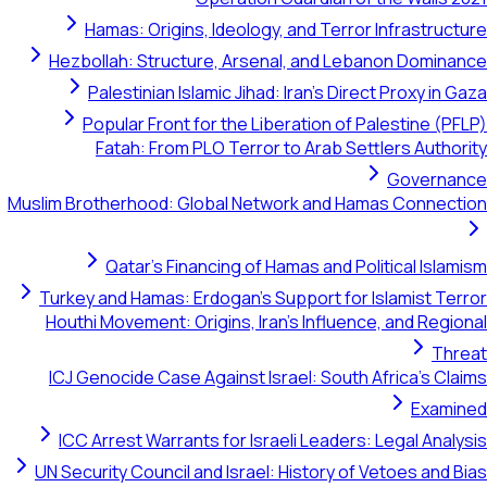
Hamas: Origins, Ideology, and Terror Infrastructure
Hezbollah: Structure, Arsenal, and Lebanon Dominance
Palestinian Islamic Jihad: Iran's Direct Proxy in Gaza
Popular Front for the Liberation of Palestine (PFLP)
Fatah: From PLO Terror to Arab Settlers Authority
Governance
Muslim Brotherhood: Global Network and Hamas Connection
Qatar's Financing of Hamas and Political Islamism
Turkey and Hamas: Erdogan's Support for Islamist Terror
Houthi Movement: Origins, Iran's Influence, and Regional
Threat
ICJ Genocide Case Against Israel: South Africa's Claims
Examined
ICC Arrest Warrants for Israeli Leaders: Legal Analysis
UN Security Council and Israel: History of Vetoes and Bias