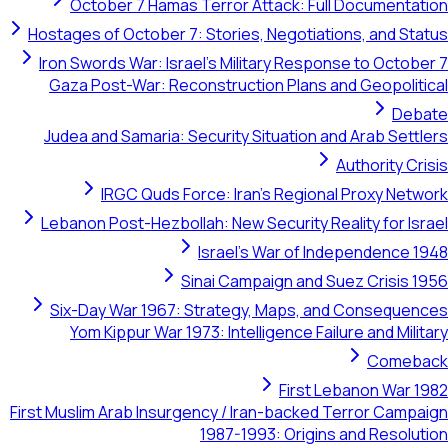
October 7 Hamas Terror Attack: Full Documentation
Hostages of October 7: Stories, Negotiations, and Status
Iron Swords War: Israel's Military Response to October 7
Gaza Post-War: Reconstruction Plans and Geopolitical
Debate
Judea and Samaria: Security Situation and Arab Settlers
Authority Crisis
IRGC Quds Force: Iran's Regional Proxy Network
Lebanon Post-Hezbollah: New Security Reality for Israel
Israel's War of Independence 1948
Sinai Campaign and Suez Crisis 1956
Six-Day War 1967: Strategy, Maps, and Consequences
Yom Kippur War 1973: Intelligence Failure and Military
Comeback
First Lebanon War 1982
First Muslim Arab Insurgency / Iran-backed Terror Campaign
1987-1993: Origins and Resolution