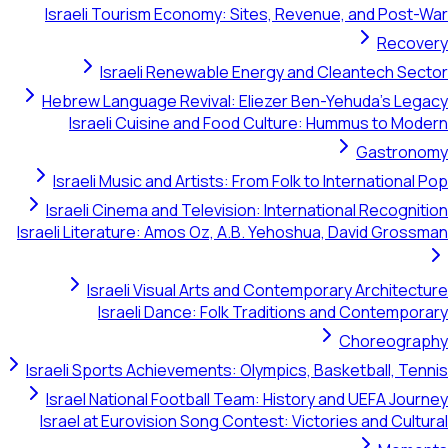
Israeli Tourism Economy: Sites, Revenue, and Post-War
Recovery
Israeli Renewable Energy and Cleantech Sector
Hebrew Language Revival: Eliezer Ben-Yehuda's Legacy
Israeli Cuisine and Food Culture: Hummus to Modern
Gastronomy
Israeli Music and Artists: From Folk to International Pop
Israeli Cinema and Television: International Recognition
Israeli Literature: Amos Oz, A.B. Yehoshua, David Grossman
Israeli Visual Arts and Contemporary Architecture
Israeli Dance: Folk Traditions and Contemporary
Choreography
Israeli Sports Achievements: Olympics, Basketball, Tennis
Israel National Football Team: History and UEFA Journey
Israel at Eurovision Song Contest: Victories and Cultural