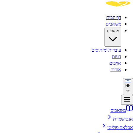
דף הבית
משאבים
אוספים
עובדות ומיתוסים
דעות
אויבים
אודות
משאבים
ישמיות
ם פוליטי