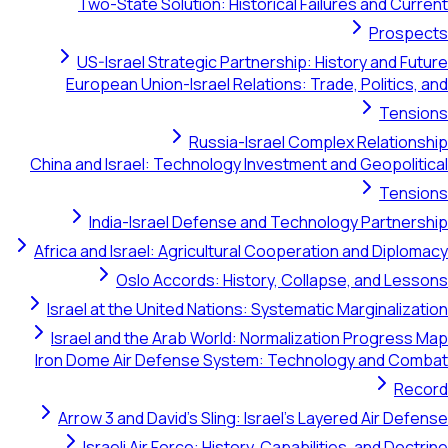
Two-State Solution: Historical Failures and Current
Prospects
US-Israel Strategic Partnership: History and Future
European Union-Israel Relations: Trade, Politics, and
Tensions
Russia-Israel Complex Relationship
China and Israel: Technology Investment and Geopolitical
Tensions
India-Israel Defense and Technology Partnership
Africa and Israel: Agricultural Cooperation and Diplomacy
Oslo Accords: History, Collapse, and Lessons
Israel at the United Nations: Systematic Marginalization
Israel and the Arab World: Normalization Progress Map
Iron Dome Air Defense System: Technology and Combat
Record
Arrow 3 and David's Sling: Israel's Layered Air Defense
Israeli Air Force: History, Capabilities, and Doctrine