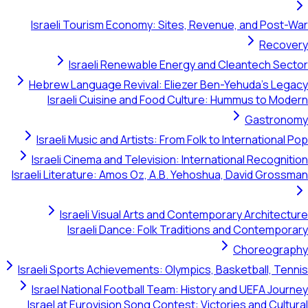
Israeli Tourism Economy: Sites, Revenue, and Post-War
Recovery
Israeli Renewable Energy and Cleantech Sector
Hebrew Language Revival: Eliezer Ben-Yehuda's Legacy
Israeli Cuisine and Food Culture: Hummus to Modern
Gastronomy
Israeli Music and Artists: From Folk to International Pop
Israeli Cinema and Television: International Recognition
Israeli Literature: Amos Oz, A.B. Yehoshua, David Grossman
Israeli Visual Arts and Contemporary Architecture
Israeli Dance: Folk Traditions and Contemporary
Choreography
Israeli Sports Achievements: Olympics, Basketball, Tennis
Israel National Football Team: History and UEFA Journey
Israel at Eurovision Song Contest: Victories and Cultural