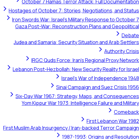
October 7 Hamas Terror Attack: Full Documentation
Hostages of October 7: Stories, Negotiations, and Status
Iron Swords War: Israel's Military Response to October 7
Gaza Post-War: Reconstruction Plans and Geopolitical
Debate
Judea and Samaria: Security Situation and Arab Settlers
Authority Crisis
IRGC Quds Force: Iran's Regional Proxy Network
Lebanon Post-Hezbollah: New Security Reality for Israel
Israel's War of Independence 1948
Sinai Campaign and Suez Crisis 1956
Six-Day War 1967: Strategy, Maps, and Consequences
Yom Kippur War 1973: Intelligence Failure and Military
Comeback
First Lebanon War 1982
First Muslim Arab Insurgency / Iran-backed Terror Campaign
1987-1993: Origins and Resolution