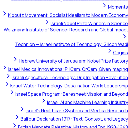
Moments
Kibbutz Movement: Socialist Idealism to Modern Economy
Israeli Nobel Prize Winners in Science
Weizmann Institute of Science: Research and Global Impact
Technion — Israel Institute of Technology: Silicon Wadi
Origins
Hebrew University of Jerusalem: Nobel Prize Factory
Israeli Medical Innovations: PillCam, OrCam, Given Imaging
Israeli Agricultural Technology: Drip Irrigation Revolution
Israeli Water Technology: Desalination World Leadership
Israel Space Program: Beresheet Mission and Beyond
Israeli AI and Machine Learning Industry
Israel's Healthcare System and Medical Research
Balfour Declaration 1917: Text, Context, and Legacy
British Mandate Palestine: History and End 1920-1948