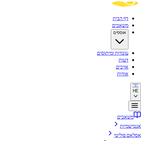
דף הבית
משאבים
אוספים
עובדות ומיתוסים
דעות
אויבים
אודות
HE
משאבים
אנטישמיות
אסלאם פוליטי