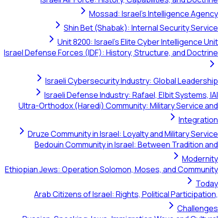
Mossad: Israel's Intelligence Agency
Shin Bet (Shabak): Internal Security Service
Unit 8200: Israel's Elite Cyber Intelligence Unit
Israel Defense Forces (IDF): History, Structure, and Doctrine
Israeli Cybersecurity Industry: Global Leadership
Israeli Defense Industry: Rafael, Elbit Systems, IAI
Ultra-Orthodox (Haredi) Community: Military Service and
Integration
Druze Community in Israel: Loyalty and Military Service
Bedouin Community in Israel: Between Tradition and
Modernity
Ethiopian Jews: Operation Solomon, Moses, and Community
Today
Arab Citizens of Israel: Rights, Political Participation,
Challenges