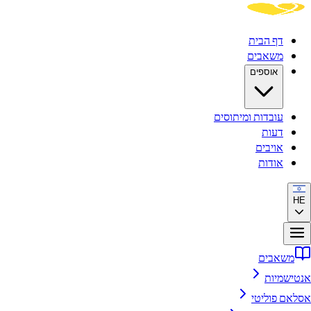
דף הבית
משאבים
אוספים
עובדות ומיתוסים
דעות
אויבים
אודות
HE
משאבים
אנטישמיות
אסלאם פוליטי