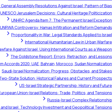
 General Assembly Resolutions Against Israel: Pattern of Bias
UNESCO Jerusalem Decisions: Cultural Heritage Politicization
UNHRC Agenda Item 7: The Permanent Israel Exception
UNRWA Controversy: Hamas Infiltration and Reform Demands
Proportionality in War: Legal Standards Applied to Israel
International Humanitarian Law in Urban Warfare
awfare Against Israel: Using International Courts as a Weapon
The Goldstone Report: Errors, Retraction, and Lessons
m Accords 2020: UAE, Bahrain, Morocco, Sudan Normalization
Saudi-Israel Normalization: Progress, Obstacles, and Stakes
Two-State Solution: Historical Failures and Current Prospects
US-Israel Strategic Partnership: History and Future
European Union-Israel Relations: Trade, Politics, and Tensions
Russia-Israel Complex Relationship
 and Israel: Technology Investment and Geopolitical Tensions