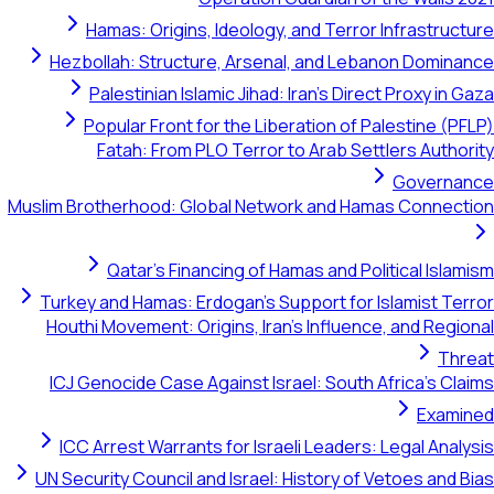
Hamas: Origins, Ideology, and Terror Infrastructure
Hezbollah: Structure, Arsenal, and Lebanon Dominance
Palestinian Islamic Jihad: Iran's Direct Proxy in Gaza
Popular Front for the Liberation of Palestine (PFLP)
Fatah: From PLO Terror to Arab Settlers Authority
Governance
Muslim Brotherhood: Global Network and Hamas Connection
Qatar's Financing of Hamas and Political Islamism
Turkey and Hamas: Erdogan's Support for Islamist Terror
Houthi Movement: Origins, Iran's Influence, and Regional
Threat
ICJ Genocide Case Against Israel: South Africa's Claims
Examined
ICC Arrest Warrants for Israeli Leaders: Legal Analysis
UN Security Council and Israel: History of Vetoes and Bias