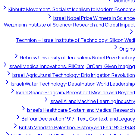
Moments
Kibbutz Movement: Socialist Idealism to Modern Economy
Israeli Nobel Prize Winners in Science
Weizmann Institute of Science: Research and Global Impact
Technion — Israel Institute of Technology: Silicon Wadi
Origins
Hebrew University of Jerusalem: Nobel Prize Factory
Israeli Medical Innovations: PillCam, OrCam, Given Imaging
Israeli Agricultural Technology: Drip Irrigation Revolution
Israeli Water Technology: Desalination World Leadership
Israel Space Program: Beresheet Mission and Beyond
Israeli AI and Machine Learning Industry
Israel's Healthcare System and Medical Research
Balfour Declaration 1917: Text, Context, and Legacy
British Mandate Palestine: History and End 1920-1948