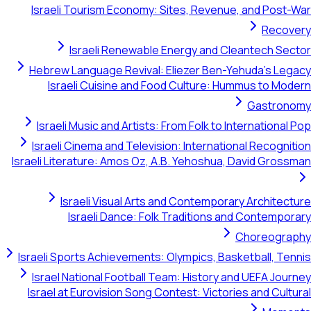
Israeli Tourism Economy: Sites, Revenue, and Post-War
Recovery
Israeli Renewable Energy and Cleantech Sector
Hebrew Language Revival: Eliezer Ben-Yehuda's Legacy
Israeli Cuisine and Food Culture: Hummus to Modern
Gastronomy
Israeli Music and Artists: From Folk to International Pop
Israeli Cinema and Television: International Recognition
Israeli Literature: Amos Oz, A.B. Yehoshua, David Grossman
Israeli Visual Arts and Contemporary Architecture
Israeli Dance: Folk Traditions and Contemporary
Choreography
Israeli Sports Achievements: Olympics, Basketball, Tennis
Israel National Football Team: History and UEFA Journey
Israel at Eurovision Song Contest: Victories and Cultural