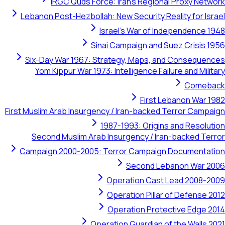
IRGC Quds Force: Iran's Regional Proxy Network
Lebanon Post-Hezbollah: New Security Reality for Israel
Israel's War of Independence 1948
Sinai Campaign and Suez Crisis 1956
Six-Day War 1967: Strategy, Maps, and Consequences
Yom Kippur War 1973: Intelligence Failure and Military
Comeback
First Lebanon War 1982
First Muslim Arab Insurgency / Iran-backed Terror Campaign
1987-1993: Origins and Resolution
Second Muslim Arab Insurgency / Iran-backed Terror
Campaign 2000-2005: Terror Campaign Documentation
Second Lebanon War 2006
Operation Cast Lead 2008-2009
Operation Pillar of Defense 2012
Operation Protective Edge 2014
Operation Guardian of the Walls 2021