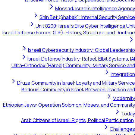
Mossad: Israel's Intelligence Agency
Shin Bet (Shabak): Internal Security Service
Unit 8200: Israel's Elite Cyber Intelligence Unit
Israel Defense Forces (IDF): History, Structure, and Doctrine
Israeli Cybersecurity Industry: Global Leadership
Israeli Defense Industry: Rafael, Elbit Systems, IAI
Ultra-Orthodox (Haredi) Community: Military Service and
Integration
Druze Community in Israel: Loyalty and Military Service
Bedouin Community in Israel: Between Tradition and
Modernity
Ethiopian Jews: Operation Solomon, Moses, and Community
Today
Arab Citizens of Israel: Rights, Political Participation,
Challenges