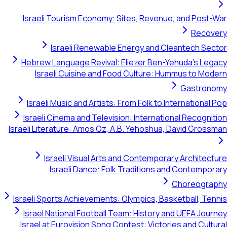
Israeli Tourism Economy: Sites, Revenue, and Post-War
Recovery
Israeli Renewable Energy and Cleantech Sector
Hebrew Language Revival: Eliezer Ben-Yehuda's Legacy
Israeli Cuisine and Food Culture: Hummus to Modern
Gastronomy
Israeli Music and Artists: From Folk to International Pop
Israeli Cinema and Television: International Recognition
Israeli Literature: Amos Oz, A.B. Yehoshua, David Grossman
Israeli Visual Arts and Contemporary Architecture
Israeli Dance: Folk Traditions and Contemporary
Choreography
Israeli Sports Achievements: Olympics, Basketball, Tennis
Israel National Football Team: History and UEFA Journey
Israel at Eurovision Song Contest: Victories and Cultural