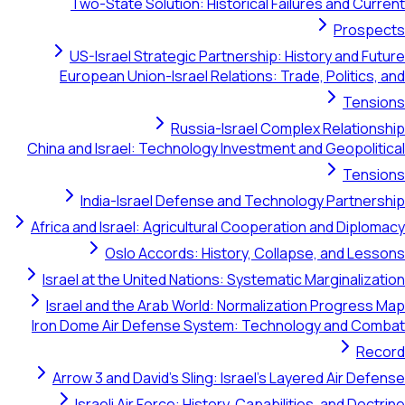
Two-State Solution: Historical Failures and Current
Prospects
US-Israel Strategic Partnership: History and Future
European Union-Israel Relations: Trade, Politics, and
Tensions
Russia-Israel Complex Relationship
China and Israel: Technology Investment and Geopolitical
Tensions
India-Israel Defense and Technology Partnership
Africa and Israel: Agricultural Cooperation and Diplomacy
Oslo Accords: History, Collapse, and Lessons
Israel at the United Nations: Systematic Marginalization
Israel and the Arab World: Normalization Progress Map
Iron Dome Air Defense System: Technology and Combat
Record
Arrow 3 and David's Sling: Israel's Layered Air Defense
Israeli Air Force: History, Capabilities, and Doctrine