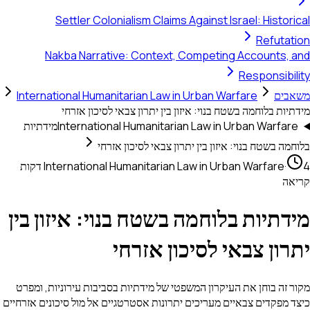
Settler Colonialism Claims Against Israel: Historical
Refutation
Nakba Narrative: Context, Competing Accounts, and
Responsibility
משאבים
International Humanitarian Law in Urban Warfare
מידתיות בלוחמה בשטח בנוי: איזון בין יתרון צבאי לסיכון אזרחי
International Humanitarian Law in Urban Warfare
מידתיות
בלוחמה בשטח בנוי: איזון בין יתרון צבאי לסיכון אזרחי
·
International Humanitarian Law in Urban Warfare
4 דקות
קריאה
מידתיות בלוחמה בשטח בנוי: איזון בין
יתרון צבאי לסיכון אזרחי
מקור זה בוחן את העיקרון המשפטי של מידתיות בסביבות עירוניות, ומפרט
כיצד מפקדים צבאיים מעריכים יתרונות אסטרטגיים אל מול סיכונים אזרחיים