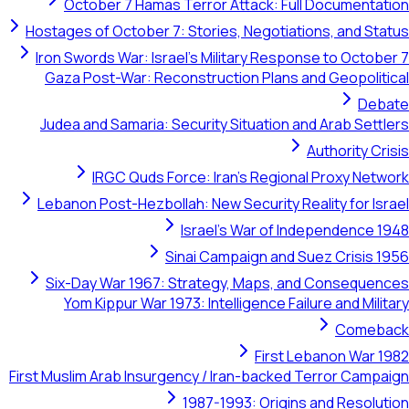
October 7 Hamas Terror Attack: Full Documentation
Hostages of October 7: Stories, Negotiations, and Status
Iron Swords War: Israel's Military Response to October 7
Gaza Post-War: Reconstruction Plans and Geopolitical
Debate
Judea and Samaria: Security Situation and Arab Settlers
Authority Crisis
IRGC Quds Force: Iran's Regional Proxy Network
Lebanon Post-Hezbollah: New Security Reality for Israel
Israel's War of Independence 1948
Sinai Campaign and Suez Crisis 1956
Six-Day War 1967: Strategy, Maps, and Consequences
Yom Kippur War 1973: Intelligence Failure and Military
Comeback
First Lebanon War 1982
First Muslim Arab Insurgency / Iran-backed Terror Campaign
1987-1993: Origins and Resolution