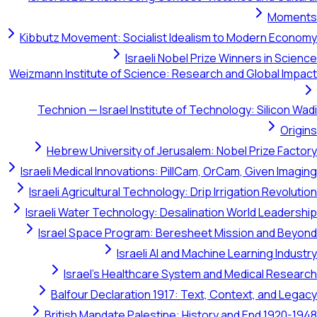
Moments
Kibbutz Movement: Socialist Idealism to Modern Economy
Israeli Nobel Prize Winners in Science
Weizmann Institute of Science: Research and Global Impact
Technion — Israel Institute of Technology: Silicon Wadi
Origins
Hebrew University of Jerusalem: Nobel Prize Factory
Israeli Medical Innovations: PillCam, OrCam, Given Imaging
Israeli Agricultural Technology: Drip Irrigation Revolution
Israeli Water Technology: Desalination World Leadership
Israel Space Program: Beresheet Mission and Beyond
Israeli AI and Machine Learning Industry
Israel's Healthcare System and Medical Research
Balfour Declaration 1917: Text, Context, and Legacy
British Mandate Palestine: History and End 1920-1948