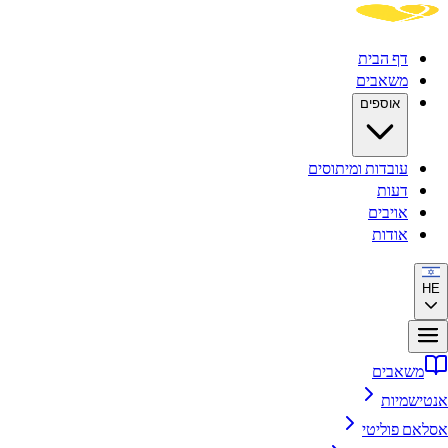
דף הבית
משאבים
אוספים
עובדות ומיתוסים
דעות
אויבים
אודות
HE
משאבים
אנטישמיות
אסלאם פוליטי