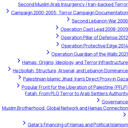
Second Muslim Arab Insurgency / Iran-backed Terror
Campaign 2000-2005: Terror Campaign Documentation
Second Lebanon War 2006
Operation Cast Lead 2008-2009
Operation Pillar of Defense 2012
Operation Protective Edge 2014
Operation Guardian of the Walls 2021
Hamas: Origins, Ideology, and Terror Infrastructure
Hezbollah: Structure, Arsenal, and Lebanon Dominance
Palestinian Islamic Jihad: Iran's Direct Proxy in Gaza
Popular Front for the Liberation of Palestine (PFLP)
Fatah: From PLO Terror to Arab Settlers Authority
Governance
Muslim Brotherhood: Global Network and Hamas Connection
Qatar's Financing of Hamas and Political Islamism