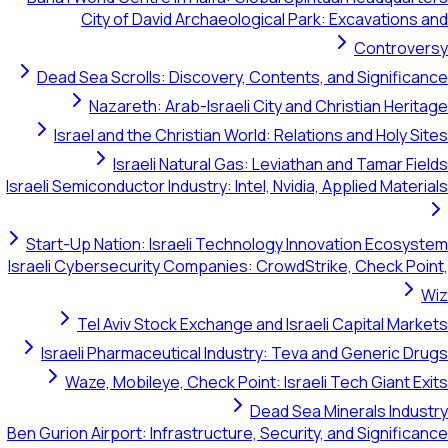
City of David Archaeological Park: Excavatio
Contro
Dead Sea Scrolls: Discovery, Contents, and Signif
Nazareth: Arab-Israeli City and Christian He
Israel and the Christian World: Relations and Holy
Israeli Natural Gas: Leviathan and Tamar 
Israeli Semiconductor Industry: Intel, Nvidia, Applied Mat
Start-Up Nation: Israeli Technology Innovation Eco
Israeli Cybersecurity Companies: CrowdStrike, Check 
Tel Aviv Stock Exchange and Israeli Capital M
Israeli Pharmaceutical Industry: Teva and Generic
Waze, Mobileye, Check Point: Israeli Tech Giant
Dead Sea Minerals In
Ben Gurion Airport: Infrastructure, Security, and Signif