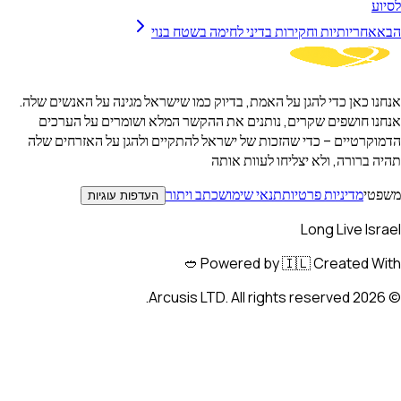
יותיות וחקירות בדיני לחימה בשטח בנוי
אן כדי להגן על האמת, בדיוק כמו שישראל מגינה על האנשים שלה.
חושפים שקרים, נותנים את ההקשר המלא ושומרים על הערכים
טיים – כדי שהזכות של ישראל להתקיים ולהגן על האזרחים שלה
ורה, ולא יצליחו לעוות אותה
מדיניות פרטיות
תנאי שימוש
כתב ויתור
העדפות עוגיות
Long Live 
Powered by 🇮🇱 Created W
Arcusis LTD. All rights reserved.
2