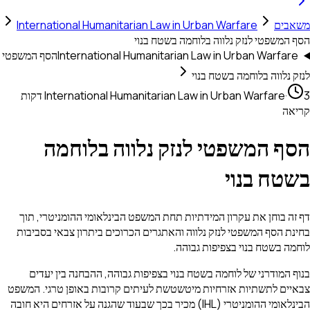
ם
International Humanitarian Law in Urban Warfare
פטי לנזק נלווה בלוחמה בשטח בנוי
International Humanitarian Law in Urban War
הסף המשפטי
ווה בלוחמה בשטח בנוי
International Humanitarian Law in Urban Warfar
3 דקות
 המשפטי לנזק נלווה בלוחמה
ח בנוי
וחן את עקרון המידתיות תחת המשפט הבינלאומי ההומניטרי, תוך
סף המשפטי לנזק נלווה והאתגרים הכרוכים ביתרון צבאי בסביבות
שטח בנוי בצפיפות גבוהה.
ודרני של לוחמה בשטח בנוי בצפיפות גבוהה, ההבחנה בין יעדים
 לתשתיות אזרחיות מיטשטשת לעיתים קרובות באופן טרגי. המשפט
הבינלאומי ההומניטרי (IHL) מכיר בכך שבעוד שהגנה על אזרחים היא חובה