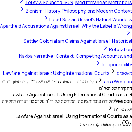
Tel Aviv:
Zionism: 
Apartheid Accusations
Settler Col
Nakba Narrat
Lawfare Against Isra
של דו"ח גולדסטון וועדות
Lawfare Against I
גולדסטון וועדות החקירה
Lawfare Agains