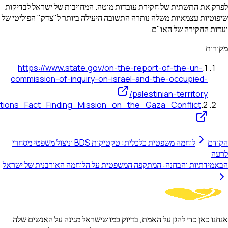
יבות של ישראל לבדיקות
יותר ל"צדק" הפוליטי של
https://www.sta
commission-of-inq
https://en.wikipedia.org/wiki/United_Nations_Fact_Findin
לוחמה משפטית כלכלית: טקטיקות BDS וניצול משפטי מסחרי
חמה האורבנית של ישראל
 מגינה על האנשים שלה.