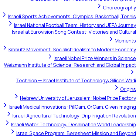
Israeli Sports Ac
Israel National
Israel at Eurovi
Kibbutz Movement
Weizmann Institute 
Technion — Isr
Hebrew Unive
Israeli Medical I
Israeli Agricultu
Israeli Water Te
Israel Space 