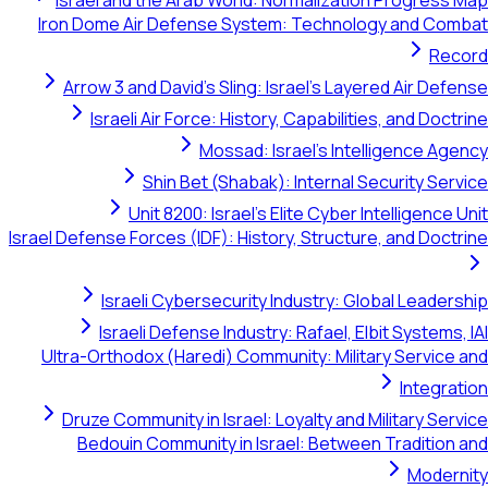
Israel and the Arab World: Normalization Progress Map
Iron Dome Air Defense System: Technology and Combat
Record
Arrow 3 and David's Sling: Israel's Layered Air Defense
Israeli Air Force: History, Capabilities, and Doctrine
Mossad: Israel's Intelligence Agency
Shin Bet (Shabak): Internal Security Service
Unit 8200: Israel's Elite Cyber Intelligence Unit
Israel Defense Forces (IDF): History, Structure, and Doctrine
Israeli Cybersecurity Industry: Global Leadership
Israeli Defense Industry: Rafael, Elbit Systems, IAI
Ultra-Orthodox (Haredi) Community: Military Service and
Integration
Druze Community in Israel: Loyalty and Military Service
Bedouin Community in Israel: Between Tradition and
Modernity