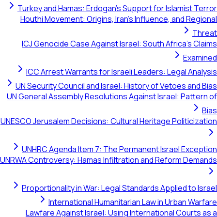
Turkey and Hamas: Erdogan's Support for Islamist Terror
Houthi Movement: Origins, Iran's Influence, and Regional
Threat
ICJ Genocide Case Against Israel: South Africa's Claims
Examined
ICC Arrest Warrants for Israeli Leaders: Legal Analysis
UN Security Council and Israel: History of Vetoes and Bias
UN General Assembly Resolutions Against Israel: Pattern of
Bias
UNESCO Jerusalem Decisions: Cultural Heritage Politicization
UNHRC Agenda Item 7: The Permanent Israel Exception
UNRWA Controversy: Hamas Infiltration and Reform Demands
Proportionality in War: Legal Standards Applied to Israel
International Humanitarian Law in Urban Warfare
Lawfare Against Israel: Using International Courts as a