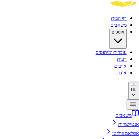
דף הבית
משאבים
אוספים
עובדות ומיתוסים
דעות
אויבים
אודות
HE
משאבים
אנטישמיות
אסלאם פוליטי