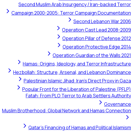
Second Muslim Arab Insurgency / Iran-backed Terror
Campaign 2000-2005: Terror Campaign Documentation
Second Lebanon War 2006
Operation Cast Lead 2008-2009
Operation Pillar of Defense 2012
Operation Protective Edge 2014
Operation Guardian of the Walls 2021
Hamas: Origins, Ideology, and Terror Infrastructure
Hezbollah: Structure, Arsenal, and Lebanon Dominance
Palestinian Islamic Jihad: Iran's Direct Proxy in Gaza
Popular Front for the Liberation of Palestine (PFLP)
Fatah: From PLO Terror to Arab Settlers Authority
Governance
Muslim Brotherhood: Global Network and Hamas Connection
Qatar's Financing of Hamas and Political Islamism