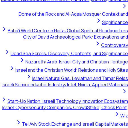
Dome of the Rock and Al-Aqsa Mosque: Context and
Significance
Bahá'í World Centre in Haifa: Global Spiritual Headquarters
City of David Archaeological Park: Excavations and
Controversy
Dead Sea Scrolls: Discovery, Contents, and Significance
Nazareth: Arab-Israeli City and Christian Heritage
Israel and the Christian World: Relations and Holy Sites
Israeli Natural Gas: Leviathan and Tamar Fields
Israeli Semiconductor Industry: Intel, Nvidia, Applied Materials
Start-Up Nation: Israeli Technology Innovation Ecosystem
Israeli Cybersecurity Companies: CrowdStrike, Check Point,
Wiz
Tel Aviv Stock Exchange and Israeli Capital Markets