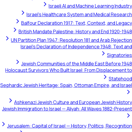
Israeli AI and Machine Learning Industry
Israel's Healthcare System and Medical Research
Balfour Declaration 1917: Text, Context, and Legacy
British Mandate Palestine: History and End 1920-1948
UN Partition Plan 1947: Resolution 181 and Arab Rejection
Israel's Declaration of Independence 1948: Text and
Signatories
Jewish Communities of the Middle East Before 1948
Holocaust Survivors Who Built Israel: From Displacement to
Statehood
Sephardic Jewish Heritage: Spain, Ottoman Empire, and Israel
Ashkenazi Jewish Culture and European Jewish History
Jewish Immigration to Israel — Aliyah: All Waves 1882-Present
Jerusalem: Capital of Israel — History, Politics, Recognition