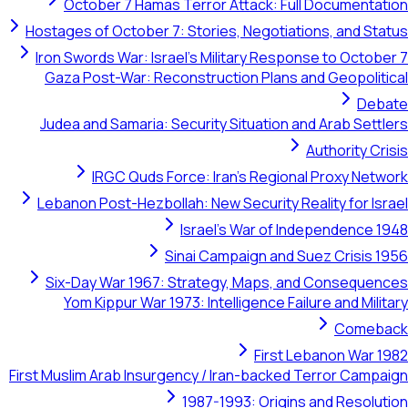
October 7 Hamas Terror Attack: Full Documentation
Hostages of October 7: Stories, Negotiations, and Status
Iron Swords War: Israel's Military Response to October 7
Gaza Post-War: Reconstruction Plans and Geopolitical
Debate
Judea and Samaria: Security Situation and Arab Settlers
Authority Crisis
IRGC Quds Force: Iran's Regional Proxy Network
Lebanon Post-Hezbollah: New Security Reality for Israel
Israel's War of Independence 1948
Sinai Campaign and Suez Crisis 1956
Six-Day War 1967: Strategy, Maps, and Consequences
Yom Kippur War 1973: Intelligence Failure and Military
Comeback
First Lebanon War 1982
First Muslim Arab Insurgency / Iran-backed Terror Campaign
1987-1993: Origins and Resolution