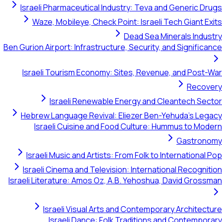
Israeli Pharmaceutical Industry: Teva and Generic Drugs
Waze, Mobileye, Check Point: Israeli Tech Giant Exits
Dead Sea Minerals Industry
Ben Gurion Airport: Infrastructure, Security, and Significance
Israeli Tourism Economy: Sites, Revenue, and Post-War
Recovery
Israeli Renewable Energy and Cleantech Sector
Hebrew Language Revival: Eliezer Ben-Yehuda's Legacy
Israeli Cuisine and Food Culture: Hummus to Modern
Gastronomy
Israeli Music and Artists: From Folk to International Pop
Israeli Cinema and Television: International Recognition
Israeli Literature: Amos Oz, A.B. Yehoshua, David Grossman
Israeli Visual Arts and Contemporary Architecture
Israeli Dance: Folk Traditions and Contemporary