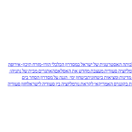
תה האסטרטגית של ישראל במסדרון הכלכלי הודו-מזרח תיכון-אירופה
רמליזציה סעודית מעצבת מחדש את האסלאם
האתגרים מבית של נתניהו:
מדינות ומציאות ביטחונית
ביטחון ימי: הגנה על מסדרון הסחר בים
 בקונגרס האמריקאי לקראת נורמליזציה בין סעודיה לישראל
חזון סעודיה