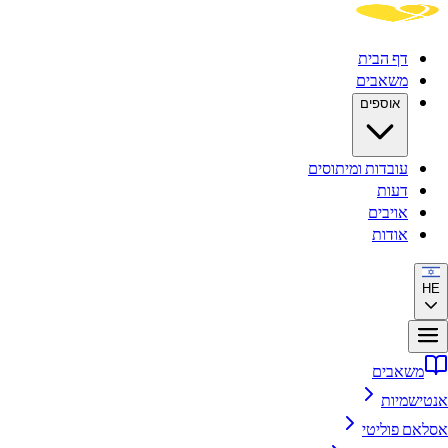
דף הבית
משאבים
אוספים
עובדות ומיתוסים
דעות
אויבים
אודות
HE
משאבים
אנטישמיות
אסלאם פוליטי