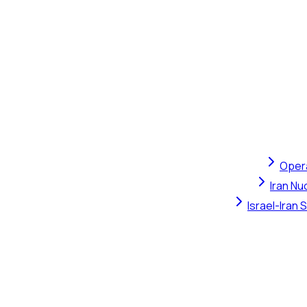
Opera
Iran Nu
Israel-Iran