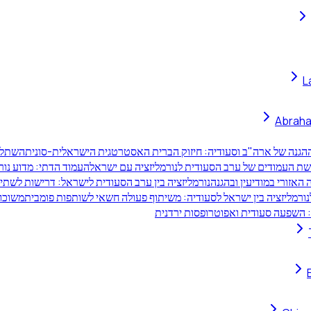
L
Abraha
הגנה של ארה"ב וסעודיה: חיזוק הברית האסטרטגית הישראלית-סונית
השתלבו
ת העמודים של ערב הסעודית לנורמליזציה עם ישראל
העמוד הדתי: מדוע נו
 האזורי במודיעין ובהגנה
נורמליזציה בין ערב הסעודית לישראל: דרישות לשתי 
נורמליזציה בין ישראל לסעודיה: משיתוף פעולה חשאי לשותפות פומבית
משוכות
 השפעה סעודית ואפוטרופסות ירדנית