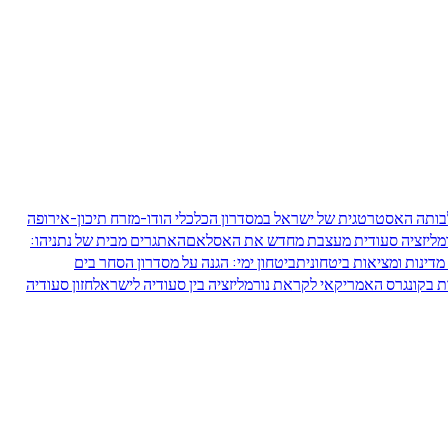
תה האסטרטגית של ישראל במסדרון הכלכלי הודו-מזרח תיכון-אירופה
רמליזציה סעודית מעצבת מחדש את האסלאם
האתגרים מבית של נתניהו:
מדינות ומציאות ביטחונית
ביטחון ימי: הגנה על מסדרון הסחר בים
 בקונגרס האמריקאי לקראת נורמליזציה בין סעודיה לישראל
חזון סעודיה