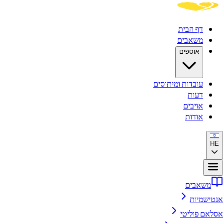
דף הבית
משאבים
אוספים
עובדות ומיתוסים
דעות
אויבים
אודות
HE
משאבים
אנטישמיות
אסלאם פוליטי