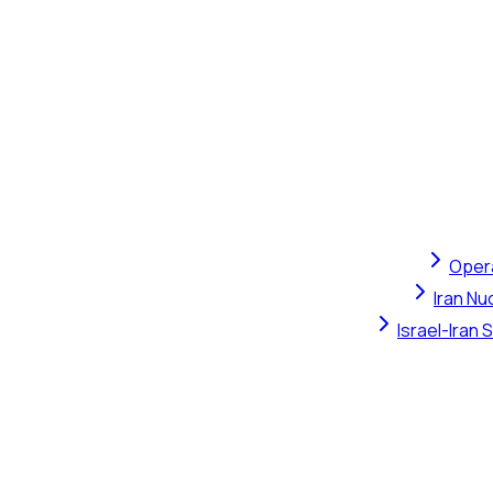
Opera
Iran Nu
Israel-Iran