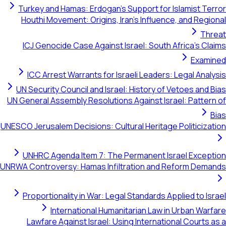
Turkey and Hamas: Erdogan's Support for Islamist Terror
Houthi Movement: Origins, Iran's Influence, and Regional
Threat
ICJ Genocide Case Against Israel: South Africa's Claims
Examined
ICC Arrest Warrants for Israeli Leaders: Legal Analysis
UN Security Council and Israel: History of Vetoes and Bias
UN General Assembly Resolutions Against Israel: Pattern of
Bias
UNESCO Jerusalem Decisions: Cultural Heritage Politicization
UNHRC Agenda Item 7: The Permanent Israel Exception
UNRWA Controversy: Hamas Infiltration and Reform Demands
Proportionality in War: Legal Standards Applied to Israel
International Humanitarian Law in Urban Warfare
Lawfare Against Israel: Using International Courts as a