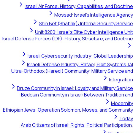
Israeli Air Force: History, Capabilities, and Doctrine
Mossad: Israel's Intelligence Agency
Shin Bet (Shabak): Internal Security Service
Unit 8200: Israel's Elite Cyber Intelligence Unit
Israel Defense Forces (IDF): History, Structure, and Doctrine
Israeli Cybersecurity Industry: Global Leadership
Israeli Defense Industry: Rafael, Elbit Systems, IAI
Ultra-Orthodox (Haredi) Community: Military Service and
Integration
Druze Community in Israel: Loyalty and Military Service
Bedouin Community in Israel: Between Tradition and
Modernity
Ethiopian Jews: Operation Solomon, Moses, and Community
Today
Arab Citizens of Israel: Rights, Political Participation,