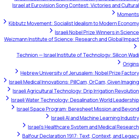
Israel at Eurovision Song Contest: Victories and Cultural
Moments
Kibbutz Movement: Socialist Idealism to Modern Economy
Israeli Nobel Prize Winners in Science
Weizmann Institute of Science: Research and Global Impact
Technion — Israel Institute of Technology: Silicon Wadi
Origins
Hebrew University of Jerusalem: Nobel Prize Factory
Israeli Medical Innovations: PillCam, OrCam, Given Imaging
Israeli Agricultural Technology: Drip Irrigation Revolution
Israeli Water Technology: Desalination World Leadership
Israel Space Program: Beresheet Mission and Beyond
Israeli AI and Machine Learning Industry
Israel's Healthcare System and Medical Research
Balfour Declaration 1917: Text, Context, and Legacy