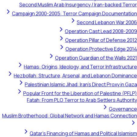
Second Muslim Arab Insurgency / Iran-backed Terror
Campaign 2000-2005: Terror Campaign Documentation
Second Lebanon War 2006
Operation Cast Lead 2008-2009
Operation Pillar of Defense 2012
Operation Protective Edge 2014
Operation Guardian of the Walls 2021
Hamas: Origins, Ideology, and Terror Infrastructure
Hezbollah: Structure, Arsenal, and Lebanon Dominance
Palestinian Islamic Jihad: Iran's Direct Proxy in Gaza
Popular Front for the Liberation of Palestine (PFLP)
Fatah: From PLO Terror to Arab Settlers Authority
Governance
Muslim Brotherhood: Global Network and Hamas Connection
Qatar's Financing of Hamas and Political Islamism