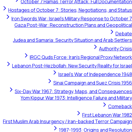
October 7 Hamas Terror Attack: Full Documentation
Hostages of October 7: Stories, Negotiations, and Status
Iron Swords War: Israel's Military Response to October 7
Gaza Post-War: Reconstruction Plans and Geopolitical
Debate
Judea and Samaria: Security Situation and Arab Settlers
Authority Crisis
IRGC Quds Force: Iran's Regional Proxy Network
Lebanon Post-Hezbollah: New Security Reality for Israel
Israel's War of Independence 1948
Sinai Campaign and Suez Crisis 1956
Six-Day War 1967: Strategy, Maps, and Consequences
Yom Kippur War 1973: Intelligence Failure and Military
Comeback
First Lebanon War 1982
First Muslim Arab Insurgency / Iran-backed Terror Campaign
1987-1993: Origins and Resolution