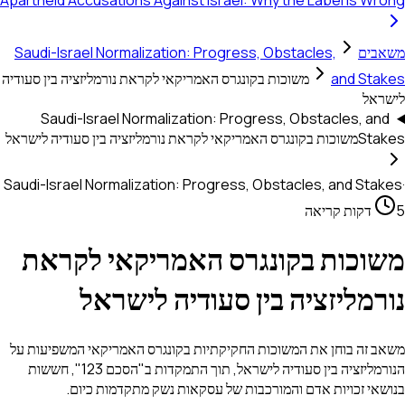
Apartheid Accusations Against Israel: Why the Label Is Wrong
משאבים
Saudi-Israel Normalization: Progress, Obstacles,
and Stakes
משוכות בקונגרס האמריקאי לקראת נורמליזציה בין סעודיה
לישראל
Saudi-Israel Normalization: Progress, Obstacles, and
Stakes
משוכות בקונגרס האמריקאי לקראת נורמליזציה בין סעודיה לישראל
Saudi-Israel Normalization: Progress, Obstacles, and Stakes
·
5 דקות קריאה
משוכות בקונגרס האמריקאי לקראת
נורמליזציה בין סעודיה לישראל
משאב זה בוחן את המשוכות החקיקתיות בקונגרס האמריקאי המשפיעות על
הנורמליזציה בין סעודיה לישראל, תוך התמקדות ב"הסכם 123", חששות
בנושאי זכויות אדם והמורכבות של עסקאות נשק מתקדמות כיום.