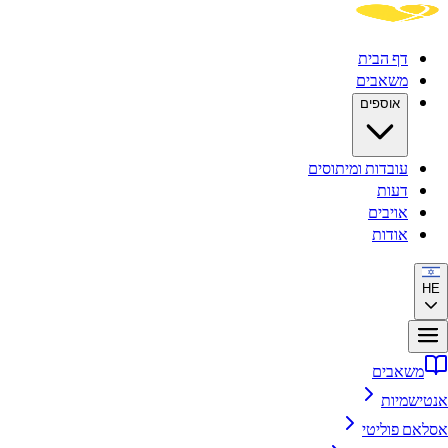
דף הבית
משאבים
אוספים
עובדות ומיתוסים
דעות
אויבים
אודות
HE
משאבים
אנטישמיות
אסלאם פוליטי