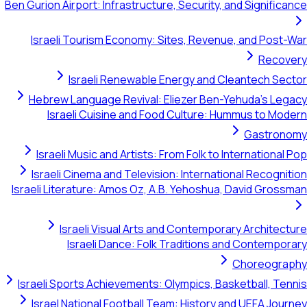
Ben Gurion Airport: Infrastructure, Security, and Significance
Israeli Tourism Economy: Sites, Revenue, and Post-War
Recovery
Israeli Renewable Energy and Cleantech Sector
Hebrew Language Revival: Eliezer Ben-Yehuda's Legacy
Israeli Cuisine and Food Culture: Hummus to Modern
Gastronomy
Israeli Music and Artists: From Folk to International Pop
Israeli Cinema and Television: International Recognition
Israeli Literature: Amos Oz, A.B. Yehoshua, David Grossman
Israeli Visual Arts and Contemporary Architecture
Israeli Dance: Folk Traditions and Contemporary
Choreography
Israeli Sports Achievements: Olympics, Basketball, Tennis
Israel National Football Team: History and UEFA Journey