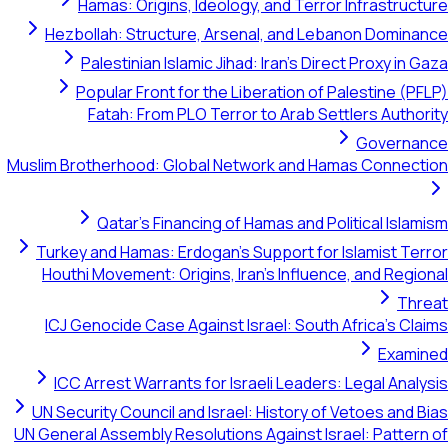
Hamas: Origins, Ideology, and Terror Infrastructure
Hezbollah: Structure, Arsenal, and Lebanon Dominance
Palestinian Islamic Jihad: Iran's Direct Proxy in Gaza
Popular Front for the Liberation of Palestine (PFLP)
Fatah: From PLO Terror to Arab Settlers Authority
Governance
Muslim Brotherhood: Global Network and Hamas Connection
Qatar's Financing of Hamas and Political Islamism
Turkey and Hamas: Erdogan's Support for Islamist Terror
Houthi Movement: Origins, Iran's Influence, and Regional
Threat
ICJ Genocide Case Against Israel: South Africa's Claims
Examined
ICC Arrest Warrants for Israeli Leaders: Legal Analysis
UN Security Council and Israel: History of Vetoes and Bias
UN General Assembly Resolutions Against Israel: Pattern of