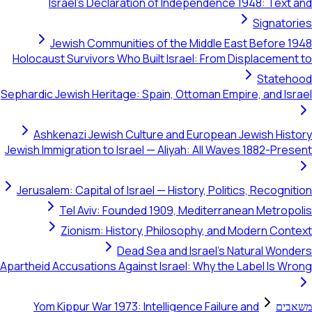
Israel's Declaration of Independence 1948: Text and
Signatories
Jewish Communities of the Middle East Before 1948
Holocaust Survivors Who Built Israel: From Displacement to
Statehood
Sephardic Jewish Heritage: Spain, Ottoman Empire, and Israel
Ashkenazi Jewish Culture and European Jewish History
Jewish Immigration to Israel — Aliyah: All Waves 1882-Present
Jerusalem: Capital of Israel — History, Politics, Recognition
Tel Aviv: Founded 1909, Mediterranean Metropolis
Zionism: History, Philosophy, and Modern Context
Dead Sea and Israel's Natural Wonders
Apartheid Accusations Against Israel: Why the Label Is Wrong
משאבים
Yom Kippur War 1973: Intelligence Failure and