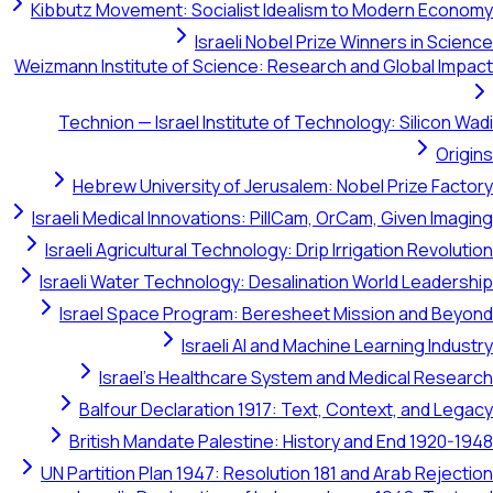
Kibbutz Movement: Socialist Idealism to Modern Economy
Israeli Nobel Prize Winners in Science
Weizmann Institute of Science: Research and Global Impact
Technion — Israel Institute of Technology: Silicon Wadi
Origins
Hebrew University of Jerusalem: Nobel Prize Factory
Israeli Medical Innovations: PillCam, OrCam, Given Imaging
Israeli Agricultural Technology: Drip Irrigation Revolution
Israeli Water Technology: Desalination World Leadership
Israel Space Program: Beresheet Mission and Beyond
Israeli AI and Machine Learning Industry
Israel's Healthcare System and Medical Research
Balfour Declaration 1917: Text, Context, and Legacy
British Mandate Palestine: History and End 1920-1948
UN Partition Plan 1947: Resolution 181 and Arab Rejection