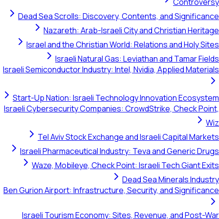
Controversy
Dead Sea Scrolls: Discovery, Contents, and Significance
Nazareth: Arab-Israeli City and Christian Heritage
Israel and the Christian World: Relations and Holy Sites
Israeli Natural Gas: Leviathan and Tamar Fields
Israeli Semiconductor Industry: Intel, Nvidia, Applied Materials
Start-Up Nation: Israeli Technology Innovation Ecosystem
Israeli Cybersecurity Companies: CrowdStrike, Check Point,
Wiz
Tel Aviv Stock Exchange and Israeli Capital Markets
Israeli Pharmaceutical Industry: Teva and Generic Drugs
Waze, Mobileye, Check Point: Israeli Tech Giant Exits
Dead Sea Minerals Industry
Ben Gurion Airport: Infrastructure, Security, and Significance
Israeli Tourism Economy: Sites, Revenue, and Post-War