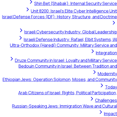
Shin Bet (Shabak): Internal Security Service
Unit 8200: Israel's Elite Cyber Intelligence Unit
Israel Defense Forces (IDF): History, Structure, and Doctrine
Israeli Cybersecurity Industry: Global Leadership
Israeli Defense Industry: Rafael, Elbit Systems, IAI
Ultra-Orthodox (Haredi) Community: Military Service and
Integration
Druze Community in Israel: Loyalty and Military Service
Bedouin Community in Israel: Between Tradition and
Modernity
Ethiopian Jews: Operation Solomon, Moses, and Community
Today
Arab Citizens of Israel: Rights, Political Participation,
Challenges
Russian-Speaking Jews: Immigration Wave and Cultural
Impact