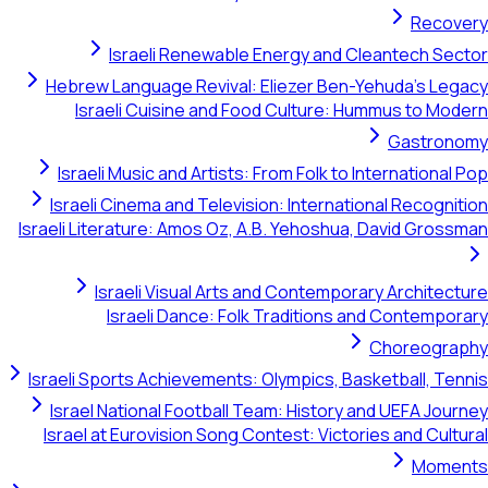
Recovery
Israeli Renewable Energy and Cleantech Sector
Hebrew Language Revival: Eliezer Ben-Yehuda's Legacy
Israeli Cuisine and Food Culture: Hummus to Modern
Gastronomy
Israeli Music and Artists: From Folk to International Pop
Israeli Cinema and Television: International Recognition
Israeli Literature: Amos Oz, A.B. Yehoshua, David Grossman
Israeli Visual Arts and Contemporary Architecture
Israeli Dance: Folk Traditions and Contemporary
Choreography
Israeli Sports Achievements: Olympics, Basketball, Tennis
Israel National Football Team: History and UEFA Journey
Israel at Eurovision Song Contest: Victories and Cultural
Moments