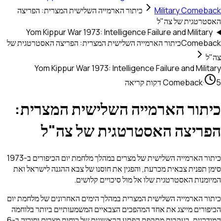
Military Comeback
כיתור הארמייה השלישית המצרית: הפריצה
האסטרטגית של צה"ל
Yom Kippur War 1973: Intelligence Failure and Military
Comeback
כיתור הארמייה השלישית המצרית: הפריצה האסטרטגית של
צה"ל
Yom Kippur War 1973: Intelligence Failure and Military
5 דקות קריאה
·
Comeback
כיתור הארמייה השלישית המצרית:
הפריצה האסטרטגית של צה"ל
כיתור הארמייה השלישית של מצרים במהלך מלחמת יום הכיפורים ב-1973
סימן תפנית צבאית מכרעת, והפגין את חוסנו של צבא ההגנה לישראל ואת
המיומנות האסטרטגית שלו אל מול סיכויים קלושים.
כיתור הארמייה השלישית המצרית במהלך הימים האחרונים של מלחמת יום
הכיפורים מייצג את אחד המהפכים הצבאיים המשמעותיים ביותר בלוחמה
המודרנית. בעקבות מתקפת הפתע הראשונית של כוחות מצרים וסוריה ב-6