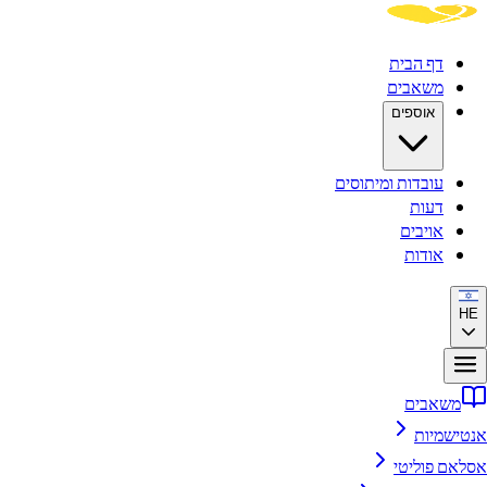
דף הבית
משאבים
אוספים
עובדות ומיתוסים
דעות
אויבים
אודות
HE
משאבים
אנטישמיות
אסלאם פוליטי