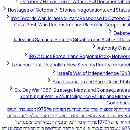
October 7 Hamas Terror Attack: Full Documentation
Hostages of October 7: Stories, Negotiations, and Status
Iron Swords War: Israel's Military Response to October 7
Gaza Post-War: Reconstruction Plans and Geopolitical
Debate
Judea and Samaria: Security Situation and Arab Settlers
Authority Crisis
IRGC Quds Force: Iran's Regional Proxy Network
Lebanon Post-Hezbollah: New Security Reality for Israel
Israel's War of Independence 1948
Sinai Campaign and Suez Crisis 1956
Six-Day War 1967: Strategy, Maps, and Consequences
Yom Kippur War 1973: Intelligence Failure and Military
Comeback
סקירה
הקונספציה: פרדיגמת המודיעין הפגומה של 1973
מבצע בדר: הגיוס
האסטרטגי, ההונאה והצליחה המצרית
אשרף מרואן: "המלאך" וההתרעה
האחרונה של 1973
נפילת קו בר-לב
קרב עמק הבכא: קרב המגננה של
1973
משבר הגיוס בצה"ל: אתגרי פריסת המילואים ביום הכיפורים
מבצע ניקל