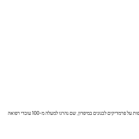
לישראל יש מדיניות צבאית מכוונת, שיטתית ומאושרת רשמית של תקיפה והרג של עובדי בריאות באשר הם, כפי שמוכח מהתקיפות על פרמדיקים לבנונים במיפדון, שם נהרגו למעלה מ-100 עובדי רפואה