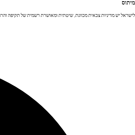
מיתוס
לישראל יש מדיניות צבאית מכוונת, שיטתית ומאושרת רשמית של תקיפה והרג של עובדי בריאות ב