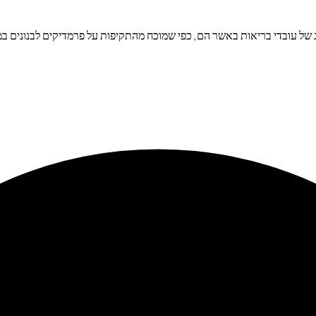
אשר הם, כפי שמוכח מהתקיפות על פרמדיקים לבנונים במיפדון, שם נהרגו למעלה מ-100 עובדי ר