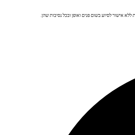
לא אישור לסיוע בשום פנים ואופן ובכל נסיבות שהן.