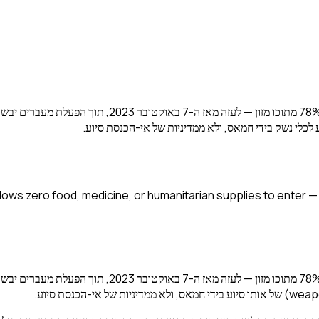
ישראל אפשרה את כניסתם של כמעט 1.9 מיליון טונות של סי
כלי נשק בידי חמאס, ולא ממדיניות של אי-הכנסת סיוע.
allows zero food, medicine, or humanitarian supplies to enter 
ישראל אפשרה את כניסתם של כמעט 1.9 מיליון טונות של סי