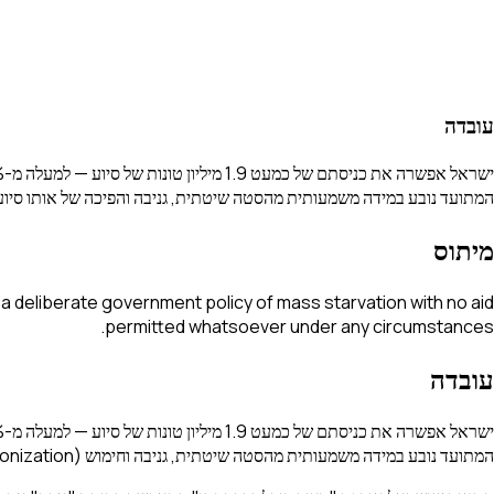
עובדה
המתועד נובע במידה משמעותית מהסטה שיטתית, גניבה והפיכה של אותו סיוע ל
מיתוס
— a deliberate government policy of mass starvation with no aid
permitted whatsoever under any circumstances.
עובדה
המתועד נובע במידה משמעותית מהסטה שיטתית, גניבה וחימוש (weaponization) של אותו סיוע בידי חמאס, ולא ממדיניות של אי-הכנסת סיוע.