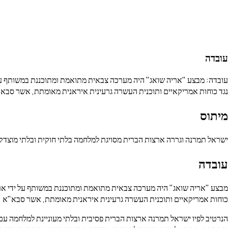
עובדה
נגד כוחות אמריקאיים ותוכנית העשרה גרעינית איראנית מאומתת, אשר סבא"א (IAEA) אישרה כי הגיעה לרמות הקרובות לרמה צבאית. טראמפ עצמו הצהיר כי ייתכן שהוא "אלץ את ידה של ישראל", 
מיתוס
ישראל תמרנה וגררה ארצות הברית מסויגת למלחמה בלתי חוקית ובלתי מוצדקת
עובדה
כוחות אמריקאיים ותוכנית העשרה גרעינית איראנית מאומתת, אשר סבא"א (IAEA) אישרה כי הגיעה לרמות הקרובות לרמה צבאית. טראמפ עצמו הצהיר כי ייתכן שהוא "אלץ את ידה של ישראל", ולא להפך
הנרטיב לפיו ישראל תמרנה ארצות הברית פסיבית ובלתי מעוניינת למלחמה עם