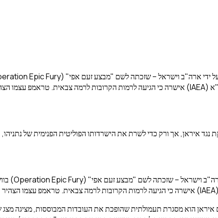
ולא להפך.
 נגד איראן, אך ורק כדי לשרת את הישרדותו הפוליטית הפנימית של נתניהו,
מבצע "אריה שו
.
 איראן הוא מסגרת תעמולתית שהופכת את העובדות המבוססות, מציגה מצג שוו