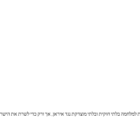
 למלחמה בלתי חוקית ובלתי מוצדקת נגד איראן, אך ורק כדי לשרת את הישרד