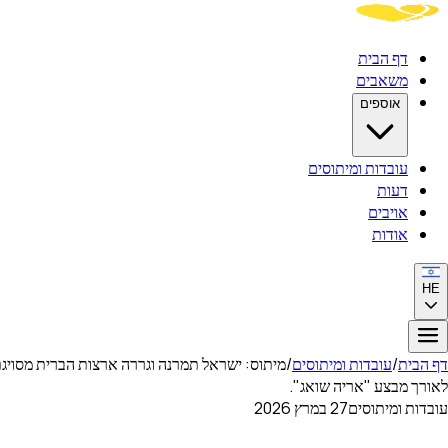
דף הבית
משאבים
אוספים
עובדות ומיתוסים
דעות
אויבים
אודות
HE
דף הבית
/
עובדות ומיתוסים
/
מיתוס: ישראל תמרנה וגררה ארצות הברית מסויגת
לאורך מבצע "אריה שואג".
עובדות ומיתוסים
27 במרץ 2026