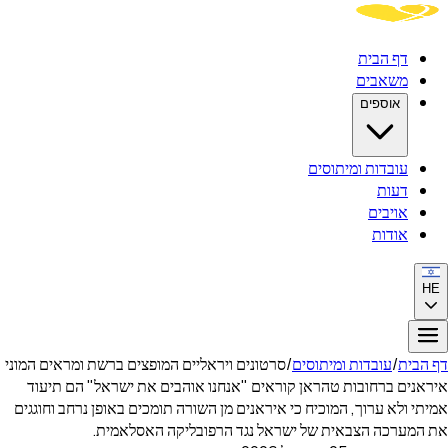
דף הבית
משאבים
אוספים
עובדות ומיתוסים
דעות
אויבים
אודות
HE
דף הבית
/
עובדות ומיתוסים
/
סרטונים ויראליים המופצים ברשת ומראים המוני
איראנים ברחובות טהראן קוראים "אנחנו אוהבים את ישראל" הם תיעוד
אמיתי ולא ערוך, המוכיח כי איראנים מן השורה תומכים באופן נרחב וחוגגים
את המערכה הצבאית של ישראל נגד הרפובליקה האסלאמית.