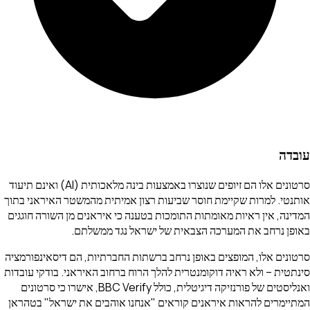
עובדה
סרטונים אלו הם זיופים שנוצרו באמצעות בינה מלאכותית (AI) ואינם תיעוד
אותנטי. למרות שקיימת חוסר שביעות רצון אמיתית מהמשטר האיראני בתוך
המדינה, אין ראיות מאומתות התומכות בטענה כי איראנים מן השורה חוגגים
באופן נרחב את המערכה הצבאית של ישראל נגד ממשלתם.
סרטונים אלו, המופצים באופן נרחב ברשתות החברתיות, הם דיסאינפורמציה
סינתטית – ולא ראיה דוקומנטרית להלך הרוח ברחוב האיראני. בודקי עובדות
ואנליסטים של פורנזיקה דיגיטלית, כולל BBC Verify, אישרו כי סרטונים
המתיימרים להראות איראנים קוראים "אנחנו אוהבים את ישראל" בטהראן