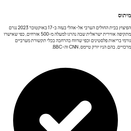
מיתוס
הפיצוץ בבית החולים הערבי אל-אהלי בעזה ב-17 באוקטובר 2023 נגרם
מתקיפה אווירית ישראלית שבה נהרגו למעלה מ-500 אזרחים, כפי שאישרו
גורמי בריאות פלסטינים וכפי שדווח בהרחבה בכלי תקשורת מערביים
מרכזיים, בהם הניו יורק טיימס, CNN וה-BBC.