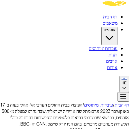
דף הבית
משאבים
אוספים
עובדות ומיתוסים
דעות
אויבים
אודות
HE
דף הבית
/
עובדות ומיתוסים
/
הפיצוץ בבית החולים הערבי אל-אהלי בעזה ב-17
באוקטובר 2023 נגרם מתקיפה אווירית ישראלית שבה נהרגו למעלה מ-500
אזרחים, כפי שאישרו גורמי בריאות פלסטינים וכפי שדווח בהרחבה בכלי
תקשורת מערביים מרכזיים, בהם הניו יורק טיימס, CNN וה-BBC.