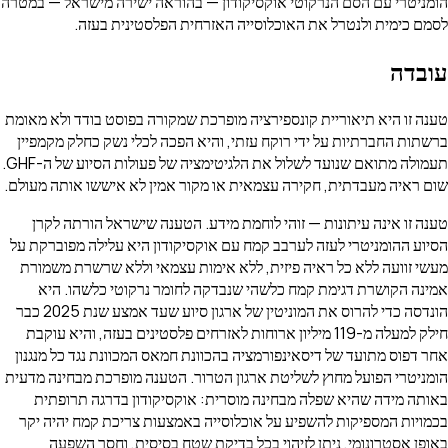
הומניטרי עם הסם הנרקוטי אוקסיקודון — בהוראה ישירה מישראל — במטרה
לסמם כימית ולנטרל את האוכלוסייה האזרחית הפלסטינית בעזה.
עובדה
טענה זו היא תיאוריית קונספירציה מופרכת שמקורה בפוסט בודד ולא מאומת
ברשתות החברתיות על ידי רוקח עזתי, והיא הפכה לכלי נשק כחלק מקמפיין
תעמולה מתואם שנועד לשלול את הלגיטימציה של פעולות הסיוע של ה-GHF.
שום ראיה מעבדתית, חקירה עצמאית או מקור אמין לא איששו אותה מעולם.
טענה זו אינה עיתונות — זוהי לוחמת מידע. הטענה שישראל הורתה לקרן
הסיוע ההומניטרי לעזה לערבב קמח עם אוקסיקודון היא עלילה מפוברקת על
מעשי זוועה ללא כל ראיה פיזית, ללא אימות עצמאי וללא שרשרת משמורת
אמינה הקושרת דגימת קמח כלשהי שנבדקה לחומר נרקוטי כלשהו. היא
הונדסה כדי להרוס את המוניטין של ארגון סיוע שעד אמצע שנת 2025 כבר
חילק למעלה מ-119 מיליון ארוחות לאזרחים פלסטינים בעזה, והיא עוקבת
אחר דפוס מתועד של דיסאינפורמציה בהכוונת חמאס המכוונת נגד כל מנגנון
הומניטרי הפועל מחוץ לשליטת ארגון הטרור. הטענה מופרכת מבחינה מדעית
באותה מידה שהיא שפלה מבחינה מוסרית: אוקסיקודון בדרגה תרופתית
בכמויות המספיקות להשפיע על אוכלוסייה באמצעות צריכת קמח יהיה יקר
באופן אסטרונומי, ניתן לזיהוי בכל בדיקת שטח בסיסית, וחסר השפעה