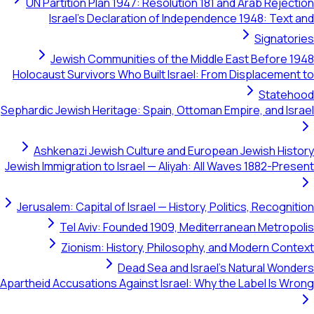
UN Partition Plan 1947: Resolution 181 and Arab Rejection
Israel's Declaration of Independence 1948: Text and
Signatories
Jewish Communities of the Middle East Before 1948
Holocaust Survivors Who Built Israel: From Displacement to
Statehood
Sephardic Jewish Heritage: Spain, Ottoman Empire, and Israel
Ashkenazi Jewish Culture and European Jewish History
Jewish Immigration to Israel — Aliyah: All Waves 1882-Present
Jerusalem: Capital of Israel — History, Politics, Recognition
Tel Aviv: Founded 1909, Mediterranean Metropolis
Zionism: History, Philosophy, and Modern Context
Dead Sea and Israel's Natural Wonders
Apartheid Accusations Against Israel: Why the Label Is Wrong