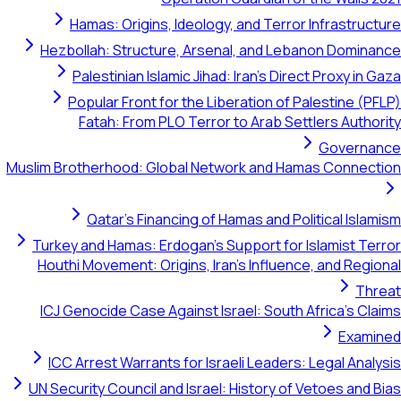
Hamas: Origins, Ideology, and Terror Infrastructure
Hezbollah: Structure, Arsenal, and Lebanon Dominance
Palestinian Islamic Jihad: Iran's Direct Proxy in Gaza
Popular Front for the Liberation of Palestine (PFLP)
Fatah: From PLO Terror to Arab Settlers Authority
Governance
Muslim Brotherhood: Global Network and Hamas Connection
Qatar's Financing of Hamas and Political Islamism
Turkey and Hamas: Erdogan's Support for Islamist Terror
Houthi Movement: Origins, Iran's Influence, and Regional
Threat
ICJ Genocide Case Against Israel: South Africa's Claims
Examined
ICC Arrest Warrants for Israeli Leaders: Legal Analysis
UN Security Council and Israel: History of Vetoes and Bias