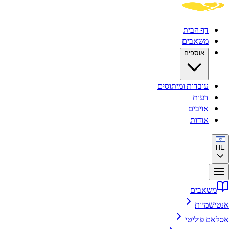
דף הבית
משאבים
אוספים
עובדות ומיתוסים
דעות
אויבים
אודות
HE
משאבים
אנטישמיות
אסלאם פוליטי