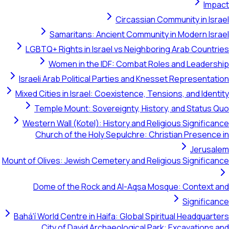
Impact
Circassian Community in Israel
Samaritans: Ancient Community in Modern Israel
LGBTQ+ Rights in Israel vs Neighboring Arab Countries
Women in the IDF: Combat Roles and Leadership
Israeli Arab Political Parties and Knesset Representation
Mixed Cities in Israel: Coexistence, Tensions, and Identity
Temple Mount: Sovereignty, History, and Status Quo
Western Wall (Kotel): History and Religious Significance
Church of the Holy Sepulchre: Christian Presence in
Jerusalem
Mount of Olives: Jewish Cemetery and Religious Significance
Dome of the Rock and Al-Aqsa Mosque: Context and
Significance
Bahá'í World Centre in Haifa: Global Spiritual Headquarters
City of David Archaeological Park: Excavations and