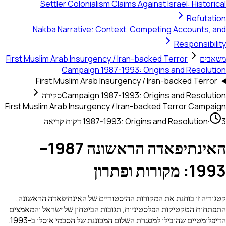
Settler Colonialism Claims Against Israel: Historical
Refutation
Nakba Narrative: Context, Competing Accounts, and
Responsibility
משאבים
First Muslim Arab Insurgency / Iran-backed Terror
Campaign 1987-1993: Origins and Resolution
First Muslim Arab Insurgency / Iran-backed Terror
Campaign 1987-1993: Origins and Resolution
סקירה
First Muslim Arab Insurgency / Iran-backed Terror Campaign
3 דקות קריאה
·
1987-1993: Origins and Resolution
האינתיפאדה הראשונה 1987–
1993: מקורות ופתרון
קטגוריה זו בוחנת את המקורות ההיסטוריים של האינתיפאדה הראשונה,
התפתחות הטקטיקות הפלסטיניות, תגובות הביטחון של ישראל והמאמצים
הדיפלומטיים שהובילו למסגרת השלום המכוננת של הסכמי אוסלו ב-1993.