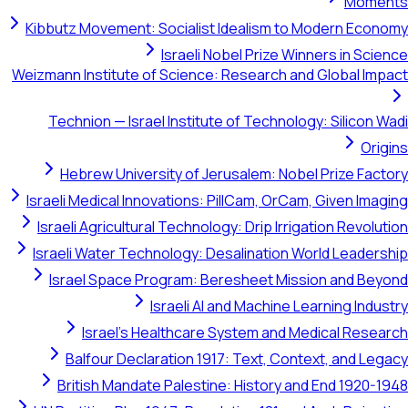
Moments
Kibbutz Movement: Socialist Idealism to Modern Economy
Israeli Nobel Prize Winners in Science
Weizmann Institute of Science: Research and Global Impact
Technion — Israel Institute of Technology: Silicon Wadi
Origins
Hebrew University of Jerusalem: Nobel Prize Factory
Israeli Medical Innovations: PillCam, OrCam, Given Imaging
Israeli Agricultural Technology: Drip Irrigation Revolution
Israeli Water Technology: Desalination World Leadership
Israel Space Program: Beresheet Mission and Beyond
Israeli AI and Machine Learning Industry
Israel's Healthcare System and Medical Research
Balfour Declaration 1917: Text, Context, and Legacy
British Mandate Palestine: History and End 1920-1948