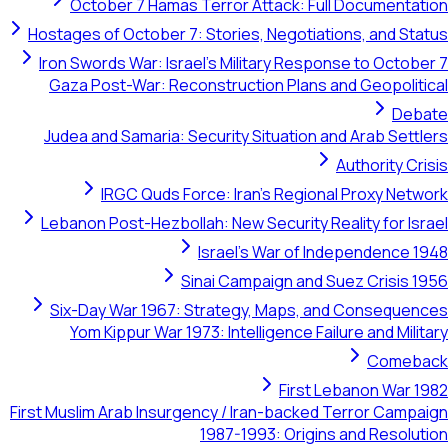
October 7 Hamas Terror Attack: Full Documentation
Hostages of October 7: Stories, Negotiations, and Status
Iron Swords War: Israel's Military Response to October 7
Gaza Post-War: Reconstruction Plans and Geopolitical
Debate
Judea and Samaria: Security Situation and Arab Settlers
Authority Crisis
IRGC Quds Force: Iran's Regional Proxy Network
Lebanon Post-Hezbollah: New Security Reality for Israel
Israel's War of Independence 1948
Sinai Campaign and Suez Crisis 1956
Six-Day War 1967: Strategy, Maps, and Consequences
Yom Kippur War 1973: Intelligence Failure and Military
Comeback
First Lebanon War 1982
First Muslim Arab Insurgency / Iran-backed Terror Campaign
1987-1993: Origins and Resolution