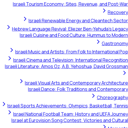
Israeli Tourism Economy: Sites, Revenue, and Post-War
Recovery
Israeli Renewable Energy and Cleantech Sector
Hebrew Language Revival: Eliezer Ben-Yehuda's Legacy
Israeli Cuisine and Food Culture: Hummus to Modern
Gastronomy
Israeli Music and Artists: From Folk to International Pop
Israeli Cinema and Television: International Recognition
Israeli Literature: Amos Oz, A.B. Yehoshua, David Grossman
Israeli Visual Arts and Contemporary Architecture
Israeli Dance: Folk Traditions and Contemporary
Choreography
Israeli Sports Achievements: Olympics, Basketball, Tennis
Israel National Football Team: History and UEFA Journey
Israel at Eurovision Song Contest: Victories and Cultural