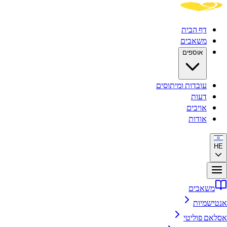
דף הבית
משאבים
אוספים
עובדות ומיתוסים
דעות
אויבים
אודות
HE
משאבים
אנטישמיות
אסלאם פוליטי