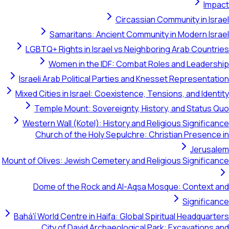
Impact
Circassian Community in Israel
Samaritans: Ancient Community in Modern Israel
LGBTQ+ Rights in Israel vs Neighboring Arab Countries
Women in the IDF: Combat Roles and Leadership
Israeli Arab Political Parties and Knesset Representation
Mixed Cities in Israel: Coexistence, Tensions, and Identity
Temple Mount: Sovereignty, History, and Status Quo
Western Wall (Kotel): History and Religious Significance
Church of the Holy Sepulchre: Christian Presence in
Jerusalem
Mount of Olives: Jewish Cemetery and Religious Significance
Dome of the Rock and Al-Aqsa Mosque: Context and
Significance
Bahá'í World Centre in Haifa: Global Spiritual Headquarters
City of David Archaeological Park: Excavations and