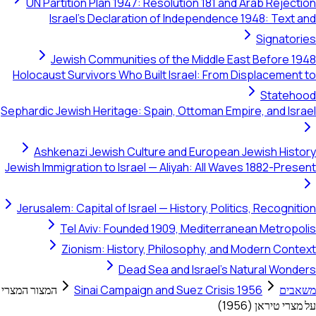
UN Partition Plan 1947: Resolution 181 and Arab Rejection
Israel's Declaration of Independence 1948: Text and
Signatories
Jewish Communities of the Middle East Before 1948
Holocaust Survivors Who Built Israel: From Displacement to
Statehood
Sephardic Jewish Heritage: Spain, Ottoman Empire, and Israel
Ashkenazi Jewish Culture and European Jewish History
Jewish Immigration to Israel — Aliyah: All Waves 1882-Present
Jerusalem: Capital of Israel — History, Politics, Recognition
Tel Aviv: Founded 1909, Mediterranean Metropolis
Zionism: History, Philosophy, and Modern Context
Dead Sea and Israel's Natural Wonders
משאבים
Sinai Campaign and Suez Crisis 1956
המצור המצרי
על מצרי טיראן (1956)