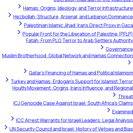
Hamas: Origins, Ideology, and Terror Infrastructure
Hezbollah: Structure, Arsenal, and Lebanon Dominance
Palestinian Islamic Jihad: Iran's Direct Proxy in Gaza
Popular Front for the Liberation of Palestine (PFLP)
Fatah: From PLO Terror to Arab Settlers Authority
Governance
Muslim Brotherhood: Global Network and Hamas Connection
Qatar's Financing of Hamas and Political Islamism
Turkey and Hamas: Erdogan's Support for Islamist Terror
Houthi Movement: Origins, Iran's Influence, and Regional
Threat
ICJ Genocide Case Against Israel: South Africa's Claims
Examined
ICC Arrest Warrants for Israeli Leaders: Legal Analysis
UN Security Council and Israel: History of Vetoes and Bias