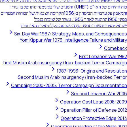
ישראל ב-1956
הלחץ הדיפלומטי והכלכלי של אייזנהאואר לנסיגה מסיני
הקמת
כוח החירום של האו"ם (UNEF) והמנדט שלו בסיני
מנהיגותו של בן-גוריון
והמאבק על ערבויות הביטחון ב-1956
הקריסה הצבאית של הכוחות המצריים
בסיני 1956
הרתעה לאחר 1956: עשור של יציבות בגבול
ישראל-מצרים
משבר סואץ: קץ ההשפעה הקולוניאלית האירופית
Six-Day War 1967: Strategy, Maps, and Consequences
Yom Kippur War 1973: Intelligence Failure and Military
Comeback
First Lebanon War 1982
First Muslim Arab Insurgency / Iran-backed Terror Campaign
1987-1993: Origins and Resolution
Second Muslim Arab Insurgency / Iran-backed Terror
Campaign 2000-2005: Terror Campaign Documentation
Second Lebanon War 2006
Operation Cast Lead 2008-2009
Operation Pillar of Defense 2012
Operation Protective Edge 2014
Operation Guardian of the Walls 2021