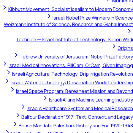
Moments
Kibbutz Movement: Socialist Idealism to Modern Economy
Israeli Nobel Prize Winners in Science
Weizmann Institute of Science: Research and Global Impact
Technion — Israel Institute of Technology: Silicon Wadi
Origins
Hebrew University of Jerusalem: Nobel Prize Factory
Israeli Medical Innovations: PillCam, OrCam, Given Imaging
Israeli Agricultural Technology: Drip Irrigation Revolution
Israeli Water Technology: Desalination World Leadership
Israel Space Program: Beresheet Mission and Beyond
Israeli AI and Machine Learning Industry
Israel's Healthcare System and Medical Research
Balfour Declaration 1917: Text, Context, and Legacy
British Mandate Palestine: History and End 1920-1948