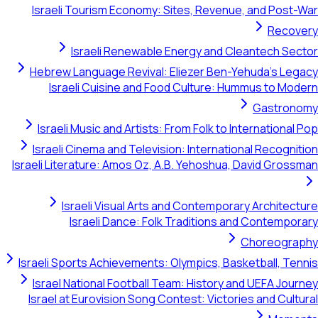
Israeli Tourism Economy: Sites, Revenue, and Post-War
Recovery
Israeli Renewable Energy and Cleantech Sector
Hebrew Language Revival: Eliezer Ben-Yehuda's Legacy
Israeli Cuisine and Food Culture: Hummus to Modern
Gastronomy
Israeli Music and Artists: From Folk to International Pop
Israeli Cinema and Television: International Recognition
Israeli Literature: Amos Oz, A.B. Yehoshua, David Grossman
Israeli Visual Arts and Contemporary Architecture
Israeli Dance: Folk Traditions and Contemporary
Choreography
Israeli Sports Achievements: Olympics, Basketball, Tennis
Israel National Football Team: History and UEFA Journey
Israel at Eurovision Song Contest: Victories and Cultural