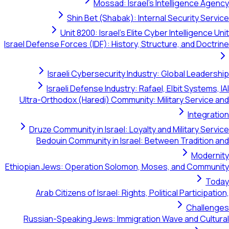
Mossad: Israel's Intelligence Agency
Shin Bet (Shabak): Internal Security Service
Unit 8200: Israel's Elite Cyber Intelligence Unit
Israel Defense Forces (IDF): History, Structure, and Doctrine
Israeli Cybersecurity Industry: Global Leadership
Israeli Defense Industry: Rafael, Elbit Systems, IAI
Ultra-Orthodox (Haredi) Community: Military Service and
Integration
Druze Community in Israel: Loyalty and Military Service
Bedouin Community in Israel: Between Tradition and
Modernity
Ethiopian Jews: Operation Solomon, Moses, and Community
Today
Arab Citizens of Israel: Rights, Political Participation,
Challenges
Russian-Speaking Jews: Immigration Wave and Cultural