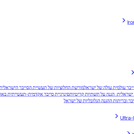
Ir
יבר עולמית עולה של ישראל
מורשת החלוציות של תעשיית הסייבר הישראלית
סינרגיית סייבר אקדמית-תעשייתית באוני
בר ובריתות ההגנה הגלובליות של ישראל
Ultra-