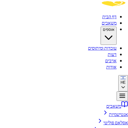
דף הבית
משאבים
אוספים
עובדות ומיתוסים
דעות
אויבים
אודות
HE
משאבים
אנטישמיות
אסלאם פוליטי