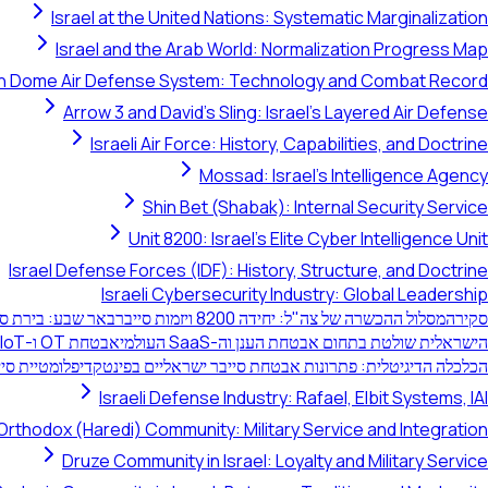
Israel at the United Nations: Systematic Marginalization
Israel and the Arab World: Normalization Progress Map
on Dome Air Defense System: Technology and Combat Record
Arrow 3 and David's Sling: Israel's Layered Air Defense
Israeli Air Force: History, Capabilities, and Doctrine
Mossad: Israel's Intelligence Agency
Shin Bet (Shabak): Internal Security Service
Unit 8200: Israel's Elite Cyber Intelligence Unit
Israel Defense Forces (IDF): History, Structure, and Doctrine
Israeli Cybersecurity Industry: Global Leadership
סקירה
מסלול ההכשרה של צה"ל: יחידה 8200 ויזמות סייבר
באר שבע: בירת סי
הישראלית שולטת בתחום אבטחת הענן וה-SaaS העולמי
אבטחת OT ו-IoT ישראלית: הגנה על תשתיות קריטיות
הכלכלה הדיגיטלית: פתרונות אבטחת סייבר ישראליים בפינטק
דיפלומטיית סיי
Israeli Defense Industry: Rafael, Elbit Systems, IAI
Orthodox (Haredi) Community: Military Service and Integration
Druze Community in Israel: Loyalty and Military Service