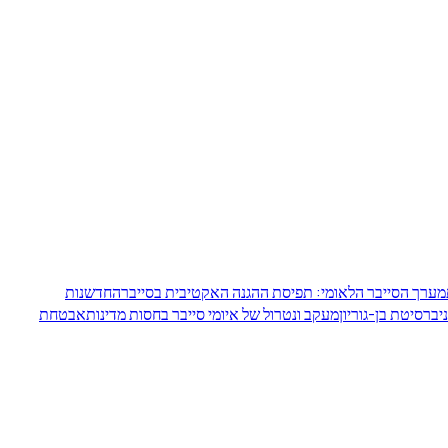
מערך הסייבר הלאומי: תפיסת ההגנה האקטיבית בסייבר
החדשנות
ברסיטת בן-גוריון
מעקב ונטרול של איומי סייבר בחסות מדינות
אבטחת