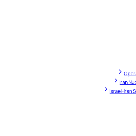
Opera
Iran Nu
Israel-Iran