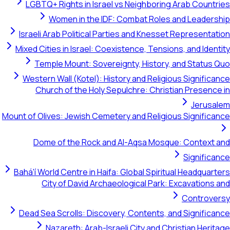
LGBTQ+ Rights in Israel vs 
Women in the IDF: Co
Israeli Arab Political Parties
Mixed Cities in Israel: Coexiste
Temple Mount: Sovereignty
Western Wall (Kotel): History
Church of the Holy Sepulc
Mount of Olives: Jewish Cemetery 
Dome of the Rock and Al-
Bahá'í World Centre in Haifa: Gl
City of David Archaeolog
Dead Sea Scrolls: Discovery, 
Nazareth: Arab-Israeli 