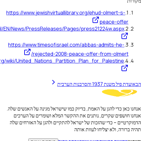
https://www.jewishvirtuallibrary
https://main.knesset.gov.il/EN/News/PressReleases/Pages
https://www.timesofisrael.com
rejected-2008-peace
https://en.wikipedia.org/wiki/United_Nations_Partition_
דיוק כמו שישראל מגינה על האנשים שלה.
ת ההקשר המלא ושומרים על הערכים
שראל להתקיים ולהגן על האזרחים שלה
ותה