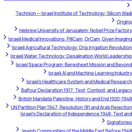
Technion — Israel Institute 
Hebrew University of Jeru
Israeli Medical Innovations: Pi
Israeli Agricultural Technology
Israeli Water Technology: Des
Israel Space Program: Bere
Israeli AI an
Israel's Healthcare Sy
Balfour Declaration 1917:
British Mandate Palestine:
UN Partition Plan 1947: Resolu
Israel's Declaration of I
Jewish Communities of th