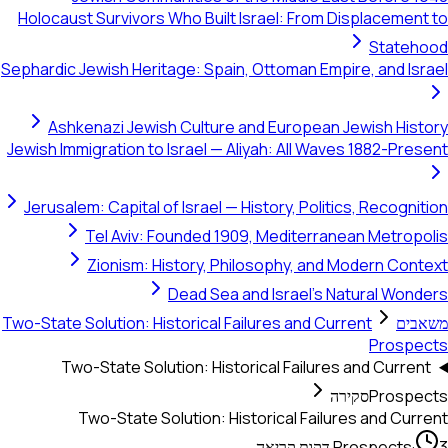
Holocaust Survivors Who Built Is
Sephardic Jewish Heritage: Spain, 
Ashkenazi Jewish Culture an
Jewish Immigration to Israel — Ali
Jerusalem: Capital of Israel — Hi
Tel Aviv: Founded 1909,
Zionism: History, Phil
Dead Sea and
Two-State Solution: Historical Fail
Two-State Solution: Histori
Two-State Solution: Hist