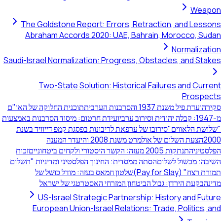
The Goldstone Report: Errors
Abraham Accords 2020: UAE,
Saudi-Israel Normalization: Progr
Two-State Solution: Hist
תוכנית החלוקה של האו"ם
ועידת חרטום: מיסוד הסרבנות באמצעות
את לריבונות בפסגת קמפ דייוויד בשנת
הצעת השלום של אולמרט משנת 2008 והיעדר המענה
זכות
ית: החינוך הפלסטיני ומדיניות "תשלום
טון חמאס בעזה: מודל כושל של
ן המזרחי האסטרטגי של ישראל
US-Israel Strategic Partn
European Union-Israel Rela