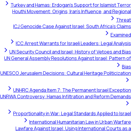
Turkey and Hamas: Erdogan's S
Houthi Movement: Origins, Ira
ICJ Genocide Case Against Isr
ICC Arrest Warrants for Isra
UN Security Council and Israel:
UN General Assembly Resolutions 
UNESCO Jerusalem Decisions: Cultur
UNHRC Agenda Item 7: The Pe
UNRWA Controversy: Hamas Infiltr
Proportionality in War: Legal 
International Humanit
Lawfare Against Israel: Usin