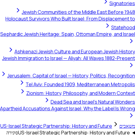
Signatories
Jewish Communities of the Middle East Before 1948
Holocaust Survivors Who Built Israel: From Displacement to
Statehood
Sephardic Jewish Heritage: Spain, Ottoman Empire, and Israel
Ashkenazi Jewish Culture and European Jewish History
Jewish Immigration to Israel — Aliyah: All Waves 1882-Present
Jerusalem: Capital of Israel — History, Politics, Recognition
Tel Aviv: Founded 1909, Mediterranean Metropolis
Zionism: History, Philosophy, and Modern Context
Dead Sea and Israel's Natural Wonders
Apartheid Accusations Against Israel: Why the Label Is Wrong
משאבים
US-Israel Strategic Partnership: History and Future
US-Israel Strategic Partnership: History and Future
סקירה