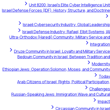
Unit 8200: Israel's Elite Cyber Intelligence Unit
Israel Defense Forces (IDF): History, Structure, and Doctrine
Israeli Cybersecurity Industry: Global Leadership
Israeli Defense Industry: Rafael, Elbit Systems, IAI
Ultra-Orthodox (Haredi) Community: Military Service and
Integration
Druze Community in Israel: Loyalty and Military Service
Bedouin Community in Israel: Between Tradition and
Modernity
Ethiopian Jews: Operation Solomon, Moses, and Community
Today
Arab Citizens of Israel: Rights, Political Participation,
Challenges
Russian-Speaking Jews: Immigration Wave and Cultural
Impact
Circassian Community in Israel