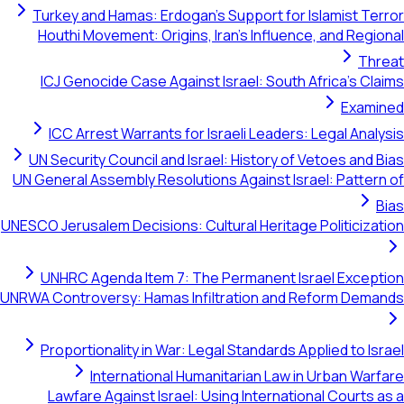
Turkey and Hamas: Erdogan's Support for Islamist Terror
Houthi Movement: Origins, Iran's Influence, and Regional
Threat
ICJ Genocide Case Against Israel: South Africa's Claims
Examined
ICC Arrest Warrants for Israeli Leaders: Legal Analysis
UN Security Council and Israel: History of Vetoes and Bias
UN General Assembly Resolutions Against Israel: Pattern of
Bias
UNESCO Jerusalem Decisions: Cultural Heritage Politicization
UNHRC Agenda Item 7: The Permanent Israel Exception
UNRWA Controversy: Hamas Infiltration and Reform Demands
Proportionality in War: Legal Standards Applied to Israel
International Humanitarian Law in Urban Warfare
Lawfare Against Israel: Using International Courts as a