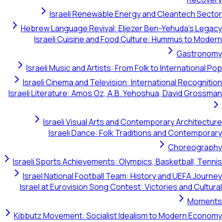
Israeli Renewable Energy and Cleantech Sector
Hebrew Language Revival: Eliezer Ben-Yehuda's Legacy
Israeli Cuisine and Food Culture: Hummus to Modern
Gastronomy
Israeli Music and Artists: From Folk to International Pop
Israeli Cinema and Television: International Recognition
Israeli Literature: Amos Oz, A.B. Yehoshua, David Grossman
Israeli Visual Arts and Contemporary Architecture
Israeli Dance: Folk Traditions and Contemporary
Choreography
Israeli Sports Achievements: Olympics, Basketball, Tennis
Israel National Football Team: History and UEFA Journey
Israel at Eurovision Song Contest: Victories and Cultural
Moments
Kibbutz Movement: Socialist Idealism to Modern Economy