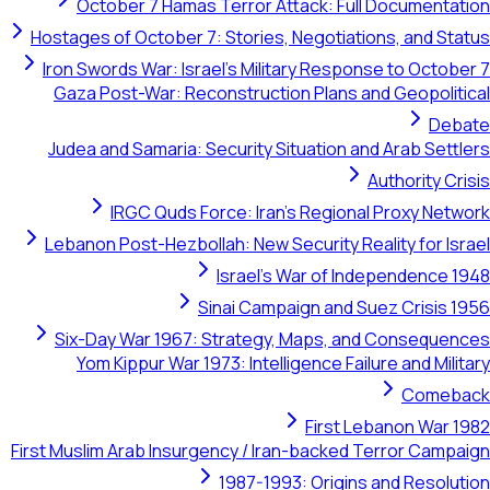
October 7 Hamas Terror Attack: Full Documentation
Hostages of October 7: Stories, Negotiations, and Status
Iron Swords War: Israel's Military Response to October 7
Gaza Post-War: Reconstruction Plans and Geopolitical
Debate
Judea and Samaria: Security Situation and Arab Settlers
Authority Crisis
IRGC Quds Force: Iran's Regional Proxy Network
Lebanon Post-Hezbollah: New Security Reality for Israel
Israel's War of Independence 1948
Sinai Campaign and Suez Crisis 1956
Six-Day War 1967: Strategy, Maps, and Consequences
Yom Kippur War 1973: Intelligence Failure and Military
Comeback
First Lebanon War 1982
First Muslim Arab Insurgency / Iran-backed Terror Campaign
1987-1993: Origins and Resolution