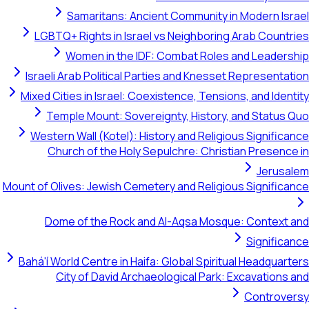
Samaritans: Ancient Community in Modern Israel
LGBTQ+ Rights in Israel vs Neighboring Arab Countries
Women in the IDF: Combat Roles and Leadership
Israeli Arab Political Parties and Knesset Representation
Mixed Cities in Israel: Coexistence, Tensions, and Identity
Temple Mount: Sovereignty, History, and Status Quo
Western Wall (Kotel): History and Religious Significance
Church of the Holy Sepulchre: Christian Presence in
Jerusalem
Mount of Olives: Jewish Cemetery and Religious Significance
Dome of the Rock and Al-Aqsa Mosque: Context and
Significance
Bahá'í World Centre in Haifa: Global Spiritual Headquarters
City of David Archaeological Park: Excavations and
Controversy