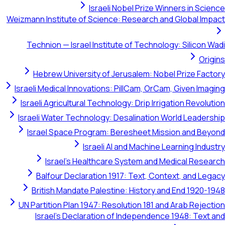
Israeli Nobel Prize Winners in Science
Weizmann Institute of Science: Research and Global Impact
Technion — Israel Institute of Technology: Silicon Wadi
Origins
Hebrew University of Jerusalem: Nobel Prize Factory
Israeli Medical Innovations: PillCam, OrCam, Given Imaging
Israeli Agricultural Technology: Drip Irrigation Revolution
Israeli Water Technology: Desalination World Leadership
Israel Space Program: Beresheet Mission and Beyond
Israeli AI and Machine Learning Industry
Israel's Healthcare System and Medical Research
Balfour Declaration 1917: Text, Context, and Legacy
British Mandate Palestine: History and End 1920-1948
UN Partition Plan 1947: Resolution 181 and Arab Rejection
Israel's Declaration of Independence 1948: Text and