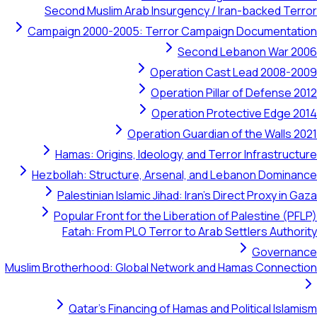
Second Muslim Arab Insurgency / Iran-backed Terror
Campaign 2000-2005: Terror Campaign Documentation
Second Lebanon War 2006
Operation Cast Lead 2008-2009
Operation Pillar of Defense 2012
Operation Protective Edge 2014
Operation Guardian of the Walls 2021
Hamas: Origins, Ideology, and Terror Infrastructure
Hezbollah: Structure, Arsenal, and Lebanon Dominance
Palestinian Islamic Jihad: Iran's Direct Proxy in Gaza
Popular Front for the Liberation of Palestine (PFLP)
Fatah: From PLO Terror to Arab Settlers Authority
Governance
Muslim Brotherhood: Global Network and Hamas Connection
Qatar's Financing of Hamas and Political Islamism