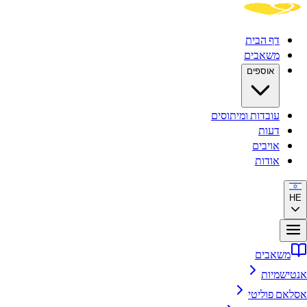
דף הבית
משאבים
אוספים
עובדות ומיתוסים
דעות
אויבים
אודות
HE
משאבים
אנטישמיות
אסלאם פוליטי