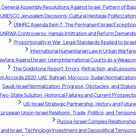
 General Assembly Resolutions Against Israel: Pattern of Bias
UNESCO Jerusalem Decisions: Cultural Heritage Politicization
UNHRC Agenda Item 7: The Permanent Israel Exception
UNRWA Controversy: Hamas Infiltration and Reform Demands
Proportionality in War: Legal Standards Applied to Israel
International Humanitarian Law in Urban Warfare
awfare Against Israel: Using International Courts as a Weapon
The Goldstone Report: Errors, Retraction, and Lessons
m Accords 2020: UAE, Bahrain, Morocco, Sudan Normalization
Saudi-Israel Normalization: Progress, Obstacles, and Stakes
Two-State Solution: Historical Failures and Current Prospects
US-Israel Strategic Partnership: History and Future
European Union-Israel Relations: Trade, Politics, and Tensions
Russia-Israel Complex Relationship
 and Israel: Technology Investment and Geopolitical Tensions