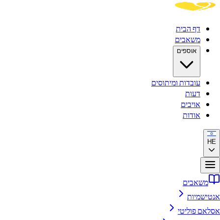
דף הבית
משאבים
אוספים
עובדות ומיתוסים
דעות
אויבים
אודות
HE
משאבים
אנטישמיות
אסלאם פוליטי