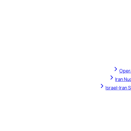
Opera
Iran Nu
Israel-Iran