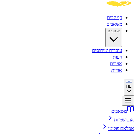
דף הבית
משאבים
אוספים
עובדות ומיתוסים
דעות
אויבים
אודות
HE
משאבים
אנטישמיות
אסלאם פוליטי