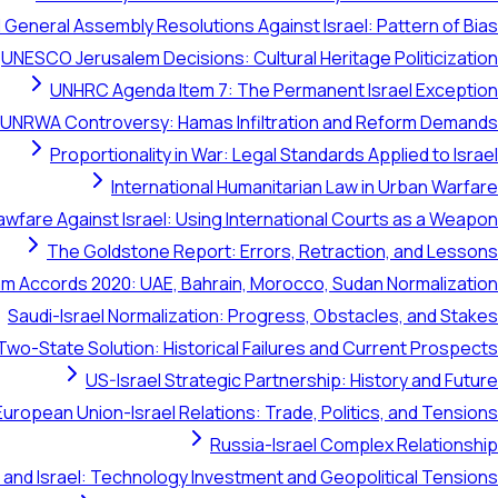
 General Assembly Resolutions Against Israel: Pattern of Bias
UNESCO Jerusalem Decisions: Cultural Heritage Politicization
UNHRC Agenda Item 7: The Permanent Israel Exception
UNRWA Controversy: Hamas Infiltration and Reform Demands
Proportionality in War: Legal Standards Applied to Israel
International Humanitarian Law in Urban Warfare
awfare Against Israel: Using International Courts as a Weapon
The Goldstone Report: Errors, Retraction, and Lessons
m Accords 2020: UAE, Bahrain, Morocco, Sudan Normalization
Saudi-Israel Normalization: Progress, Obstacles, and Stakes
Two-State Solution: Historical Failures and Current Prospects
US-Israel Strategic Partnership: History and Future
European Union-Israel Relations: Trade, Politics, and Tensions
Russia-Israel Complex Relationship
 and Israel: Technology Investment and Geopolitical Tensions