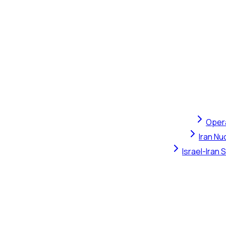
Opera
Iran Nu
Israel-Iran