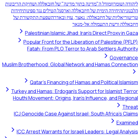
ליהודה ושומרון
מודל ה"מדינה בתוך מדינה" של חזבאללה ושחיקת הריבונות
הלבנונית
היחידה הימית של חיזבאללה וארסנל הטילים נגד ספינות
יחידות
טריטוריאליות של חיזבאללה: נאצר, עזיז ובאדר
השפעת התקשורת של
חיזבאללה ורשת התעמולה אל-מנאר
Palestinian Islamic Jihad: Iran's Direct Proxy in Gaza
Popular Front for the Liberation of Palestine (PFLP)
Fatah: From PLO Terror to Arab Settlers Authority
Governance
Muslim Brotherhood: Global Network and Hamas Connection
Qatar's Financing of Hamas and Political Islamism
Turkey and Hamas: Erdogan's Support for Islamist Terror
Houthi Movement: Origins, Iran's Influence, and Regional
Threat
ICJ Genocide Case Against Israel: South Africa's Claims
Examined
ICC Arrest Warrants for Israeli Leaders: Legal Analysis