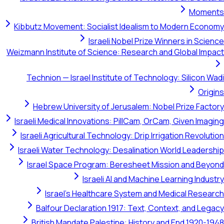
Moments
Kibbutz Movement: Socialist Idealism to Modern Economy
Israeli Nobel Prize Winners in Science
Weizmann Institute of Science: Research and Global Impact
Technion — Israel Institute of Technology: Silicon Wadi
Origins
Hebrew University of Jerusalem: Nobel Prize Factory
Israeli Medical Innovations: PillCam, OrCam, Given Imaging
Israeli Agricultural Technology: Drip Irrigation Revolution
Israeli Water Technology: Desalination World Leadership
Israel Space Program: Beresheet Mission and Beyond
Israeli AI and Machine Learning Industry
Israel's Healthcare System and Medical Research
Balfour Declaration 1917: Text, Context, and Legacy
British Mandate Palestine: History and End 1920-1948