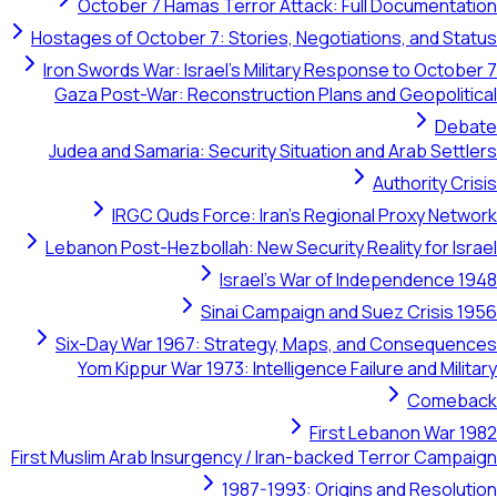
October 7 Hamas Terror Attack: Full Documentation
Hostages of October 7: Stories, Negotiations, and Status
Iron Swords War: Israel's Military Response to October 7
Gaza Post-War: Reconstruction Plans and Geopolitical
Debate
Judea and Samaria: Security Situation and Arab Settlers
Authority Crisis
IRGC Quds Force: Iran's Regional Proxy Network
Lebanon Post-Hezbollah: New Security Reality for Israel
Israel's War of Independence 1948
Sinai Campaign and Suez Crisis 1956
Six-Day War 1967: Strategy, Maps, and Consequences
Yom Kippur War 1973: Intelligence Failure and Military
Comeback
First Lebanon War 1982
First Muslim Arab Insurgency / Iran-backed Terror Campaign
1987-1993: Origins and Resolution