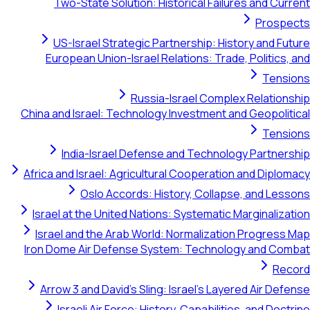
Two-State Solution: Historical Failures and Current
Prospects
US-Israel Strategic Partnership: History and Future
European Union-Israel Relations: Trade, Politics, and
Tensions
Russia-Israel Complex Relationship
China and Israel: Technology Investment and Geopolitical
Tensions
India-Israel Defense and Technology Partnership
Africa and Israel: Agricultural Cooperation and Diplomacy
Oslo Accords: History, Collapse, and Lessons
Israel at the United Nations: Systematic Marginalization
Israel and the Arab World: Normalization Progress Map
Iron Dome Air Defense System: Technology and Combat
Record
Arrow 3 and David's Sling: Israel's Layered Air Defense
Israeli Air Force: History, Capabilities, and Doctrine