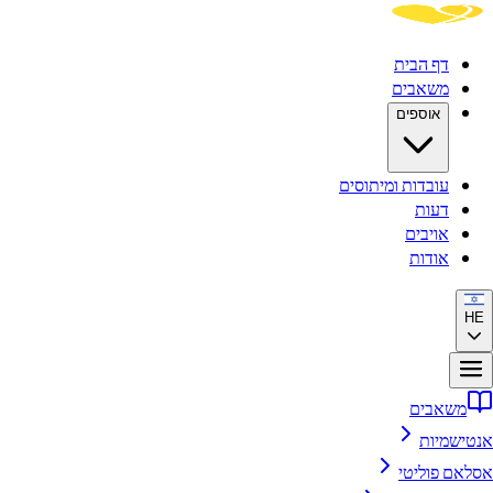
דף הבית
משאבים
אוספים
עובדות ומיתוסים
דעות
אויבים
אודות
HE
משאבים
אנטישמיות
אסלאם פוליטי