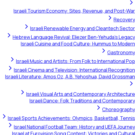
Israeli Tourism Economy: Sites, Revenue, and Post-War
Recovery
Israeli Renewable Energy and Cleantech Sector
Hebrew Language Revival: Eliezer Ben-Yehuda's Legacy
Israeli Cuisine and Food Culture: Hummus to Modern
Gastronomy
Israeli Music and Artists: From Folk to International Pop
Israeli Cinema and Television: International Recognition
Israeli Literature: Amos Oz, A.B. Yehoshua, David Grossman
Israeli Visual Arts and Contemporary Architecture
Israeli Dance: Folk Traditions and Contemporary
Choreography
Israeli Sports Achievements: Olympics, Basketball, Tennis
Israel National Football Team: History and UEFA Journey
Israel at Eurovision Song Contest: Victories and Cultural