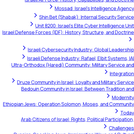
Mossad: Israel's Intelligence Agency
Shin Bet (Shabak): Internal Security Service
Unit 8200: Israel's Elite Cyber Intelligence Unit
Israel Defense Forces (IDF): History, Structure, and Doctrine
Israeli Cybersecurity Industry: Global Leadership
Israeli Defense Industry: Rafael, Elbit Systems, IAI
Ultra-Orthodox (Haredi) Community: Military Service and
Integration
Druze Community in Israel: Loyalty and Military Service
Bedouin Community in Israel: Between Tradition and
Modernity
Ethiopian Jews: Operation Solomon, Moses, and Community
Today
Arab Citizens of Israel: Rights, Political Participation,
Challenges