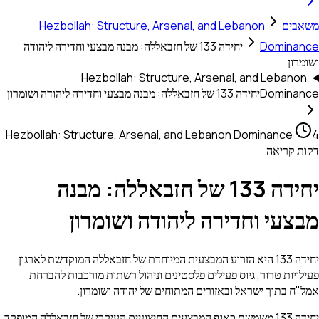
משאבים
Hezbollah: Structure, Arsenal, and Lebanon
Dominance
יחידה 133 של חזבאללה: מבנה מבצעי וחדירה ליהודה
ושומרון
Hezbollah: Structure, Arsenal, and Lebanon
Dominance
יחידה 133 של חזבאללה: מבנה מבצעי וחדירה ליהודה ושומרון
Hezbollah: Structure, Arsenal, and Lebanon Dominance
·
4
דקות קריאה
יחידה 133 של חזבאללה: מבנה
מבצעי וחדירה ליהודה ושומרון
יחידה 133 היא הזרוע המבצעית המיוחדת של חזבאללה המוקדשת לארגון
פעילויות טרור, גיוס פעילים פלסטינים וניהול רשתות מורכבות להברחת
אמל"ח בתוך ישראל ובאזורים המתוחים של יהודה ושומרון.
יחידה 133 משמשת כאגף המבצעים החיצוניים העיקרי של חזבאללה המופקד