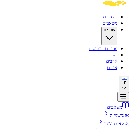
דף הבית
משאבים
אוספים
עובדות ומיתוסים
דעות
אויבים
אודות
HE
משאבים
אנטישמיות
אסלאם פוליטי