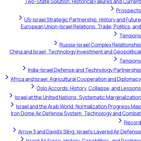
Two-State Solution: Historical Failures and Current
Prospects
US-Israel Strategic Partnership: History and Future
European Union-Israel Relations: Trade, Politics, and
Tensions
Russia-Israel Complex Relationship
China and Israel: Technology Investment and Geopolitical
Tensions
India-Israel Defense and Technology Partnership
Africa and Israel: Agricultural Cooperation and Diplomacy
Oslo Accords: History, Collapse, and Lessons
Israel at the United Nations: Systematic Marginalization
Israel and the Arab World: Normalization Progress Map
Iron Dome Air Defense System: Technology and Combat
Record
Arrow 3 and David's Sling: Israel's Layered Air Defense
Israeli Air Force: History, Capabilities, and Doctrine