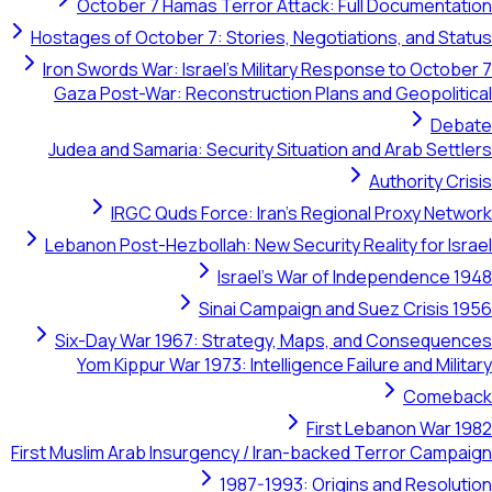
October 7 Hamas Terror Attack: Full Documentation
Hostages of October 7: Stories, Negotiations, and Status
Iron Swords War: Israel's Military Response to October 7
Gaza Post-War: Reconstruction Plans and Geopolitical
Debate
Judea and Samaria: Security Situation and Arab Settlers
Authority Crisis
IRGC Quds Force: Iran's Regional Proxy Network
Lebanon Post-Hezbollah: New Security Reality for Israel
Israel's War of Independence 1948
Sinai Campaign and Suez Crisis 1956
Six-Day War 1967: Strategy, Maps, and Consequences
Yom Kippur War 1973: Intelligence Failure and Military
Comeback
First Lebanon War 1982
First Muslim Arab Insurgency / Iran-backed Terror Campaign
1987-1993: Origins and Resolution