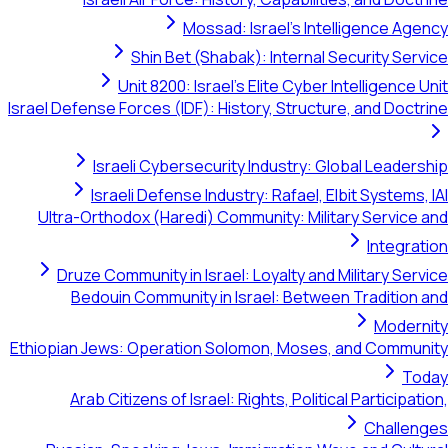
Mossad: Israel's Intelligence Agency
Shin Bet (Shabak): Internal Security Service
Unit 8200: Israel's Elite Cyber Intelligence Unit
Israel Defense Forces (IDF): History, Structure, and Doctrine
Israeli Cybersecurity Industry: Global Leadership
Israeli Defense Industry: Rafael, Elbit Systems, IAI
Ultra-Orthodox (Haredi) Community: Military Service and
Integration
Druze Community in Israel: Loyalty and Military Service
Bedouin Community in Israel: Between Tradition and
Modernity
Ethiopian Jews: Operation Solomon, Moses, and Community
Today
Arab Citizens of Israel: Rights, Political Participation,
Challenges