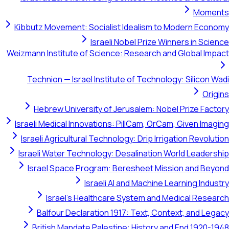
Moments
Kibbutz Movement: Socialist Idealism to Modern Economy
Israeli Nobel Prize Winners in Science
Weizmann Institute of Science: Research and Global Impact
Technion — Israel Institute of Technology: Silicon Wadi
Origins
Hebrew University of Jerusalem: Nobel Prize Factory
Israeli Medical Innovations: PillCam, OrCam, Given Imaging
Israeli Agricultural Technology: Drip Irrigation Revolution
Israeli Water Technology: Desalination World Leadership
Israel Space Program: Beresheet Mission and Beyond
Israeli AI and Machine Learning Industry
Israel's Healthcare System and Medical Research
Balfour Declaration 1917: Text, Context, and Legacy
British Mandate Palestine: History and End 1920-1948