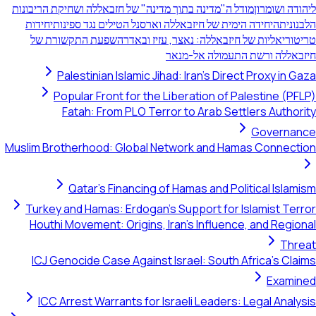
ליהודה ושומרון
מודל ה"מדינה בתוך מדינה" של חזבאללה ושחיקת הריבונות
הלבנונית
היחידה הימית של חיזבאללה וארסנל הטילים נגד ספינות
יחידות
טריטוריאליות של חיזבאללה: נאצר, עזיז ובאדר
השפעת התקשורת של
חיזבאללה ורשת התעמולה אל-מנאר
Palestinian Islamic Jihad: Iran's Direct Proxy in Gaza
Popular Front for the Liberation of Palestine (PFLP)
Fatah: From PLO Terror to Arab Settlers Authority
Governance
Muslim Brotherhood: Global Network and Hamas Connection
Qatar's Financing of Hamas and Political Islamism
Turkey and Hamas: Erdogan's Support for Islamist Terror
Houthi Movement: Origins, Iran's Influence, and Regional
Threat
ICJ Genocide Case Against Israel: South Africa's Claims
Examined
ICC Arrest Warrants for Israeli Leaders: Legal Analysis