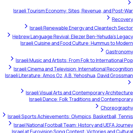
Israeli Tourism Economy: Sites, Revenue, and Post-War
Recovery
Israeli Renewable Energy and Cleantech Sector
Hebrew Language Revival: Eliezer Ben-Yehuda's Legacy
Israeli Cuisine and Food Culture: Hummus to Modern
Gastronomy
Israeli Music and Artists: From Folk to International Pop
Israeli Cinema and Television: International Recognition
Israeli Literature: Amos Oz, A.B. Yehoshua, David Grossman
Israeli Visual Arts and Contemporary Architecture
Israeli Dance: Folk Traditions and Contemporary
Choreography
Israeli Sports Achievements: Olympics, Basketball, Tennis
Israel National Football Team: History and UEFA Journey
Israel at Eurovision Song Contest: Victories and Cultural