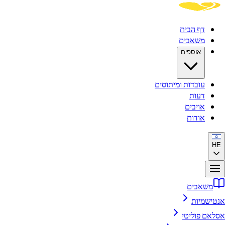
דף הבית
משאבים
אוספים
עובדות ומיתוסים
דעות
אויבים
אודות
H
משאבים
טישמיות
לאם פוליטי