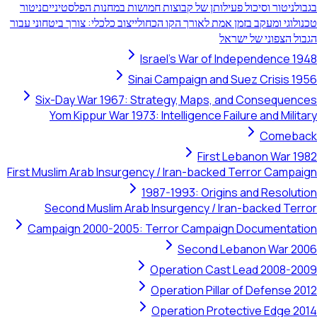
ול
ניטור וסיכול פעילותן של קבוצות חמושות במחנות הפלסטיניים
ניטור
נולוגי ומעקב בזמן אמת לאורך הקו הכחול
ייצוב כלכלי: צורך ביטחוני עבור
בול הצפוני של ישראל
Israel's War of Independence 19
Sinai Campaign and Suez Crisis 19
Six-Day War 1967: Strategy, Maps, and Consequenc
Yom Kippur War 1973: Intelligence Failure and Milita
Comeba
First Lebanon War 19
First Muslim Arab Insurgency / Iran-backed Terror Campai
1987-1993: Origins and Resoluti
Second Muslim Arab Insurgency / Iran-backed Terr
Campaign 2000-2005: Terror Campaign Documentati
Second Lebanon War 20
Operation Cast Lead 2008-20
Operation Pillar of Defense 20
Operation Protective Edge 20