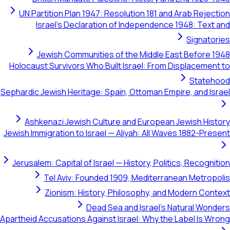
UN Partition Plan 1947: Resolution 181 and Arab Rejecti
Israel's Declaration of Independence 1948: Text a
Signatori
Jewish Communities of the Middle East Before 19
Holocaust Survivors Who Built Israel: From Displacement 
Stateho
Sephardic Jewish Heritage: Spain, Ottoman Empire, and Isra
Ashkenazi Jewish Culture and European Jewish Histo
Jewish Immigration to Israel — Aliyah: All Waves 1882-Prese
Jerusalem: Capital of Israel — History, Politics, Recogniti
Tel Aviv: Founded 1909, Mediterranean Metropol
Zionism: History, Philosophy, and Modern Conte
Dead Sea and Israel's Natural Wonde
Apartheid Accusations Against Israel: Why the Label Is Wro