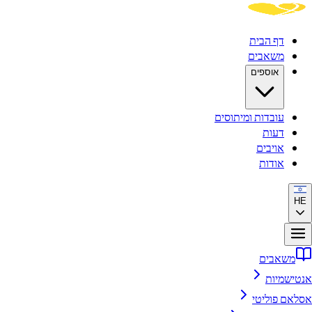
דף הבית
משאבים
אוספים
עובדות ומיתוסים
דעות
אויבים
אודות
HE
משאבים
אנטישמיות
אסלאם פוליטי