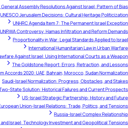
 General Assembly Resolutions Against Israel: Pattern of Bias
UNESCO Jerusalem Decisions: Cultural Heritage Politicization
UNHRC Agenda Item 7: The Permanent Israel Exception
UNRWA Controversy: Hamas Infiltration and Reform Demands
Proportionality in War: Legal Standards Applied to Israel
International Humanitarian Law in Urban Warfare
awfare Against Israel: Using International Courts as a Weapon
The Goldstone Report: Errors, Retraction, and Lessons
m Accords 2020: UAE, Bahrain, Morocco, Sudan Normalization
Saudi-Israel Normalization: Progress, Obstacles, and Stakes
Two-State Solution: Historical Failures and Current Prospects
US-Israel Strategic Partnership: History and Future
European Union-Israel Relations: Trade, Politics, and Tensions
Russia-Israel Complex Relationship
 and Israel: Technology Investment and Geopolitical Tensions