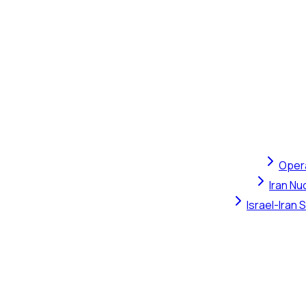
Opera
Iran Nu
Israel-Iran