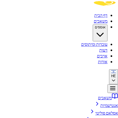
דף הבית
משאבים
אוספים
עובדות ומיתוסים
דעות
אויבים
אודות
HE
משאבים
אנטישמיות
אסלאם פוליטי