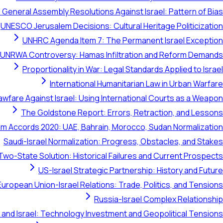
 General Assembly Resolutions Against Israel: Pattern of Bias
UNESCO Jerusalem Decisions: Cultural Heritage Politicization
UNHRC Agenda Item 7: The Permanent Israel Exception
UNRWA Controversy: Hamas Infiltration and Reform Demands
Proportionality in War: Legal Standards Applied to Israel
International Humanitarian Law in Urban Warfare
awfare Against Israel: Using International Courts as a Weapon
The Goldstone Report: Errors, Retraction, and Lessons
m Accords 2020: UAE, Bahrain, Morocco, Sudan Normalization
Saudi-Israel Normalization: Progress, Obstacles, and Stakes
Two-State Solution: Historical Failures and Current Prospects
US-Israel Strategic Partnership: History and Future
European Union-Israel Relations: Trade, Politics, and Tensions
Russia-Israel Complex Relationship
 and Israel: Technology Investment and Geopolitical Tensions