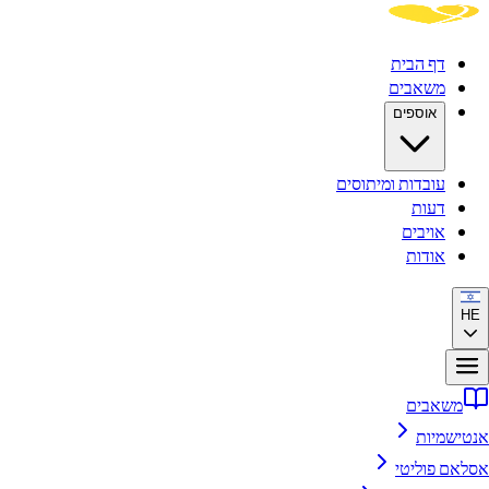
דף הבית
משאבים
אוספים
עובדות ומיתוסים
דעות
אויבים
אודות
HE
משאבים
אנטישמיות
אסלאם פוליטי