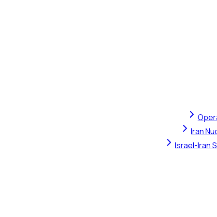
Opera
Iran Nu
Israel-Iran