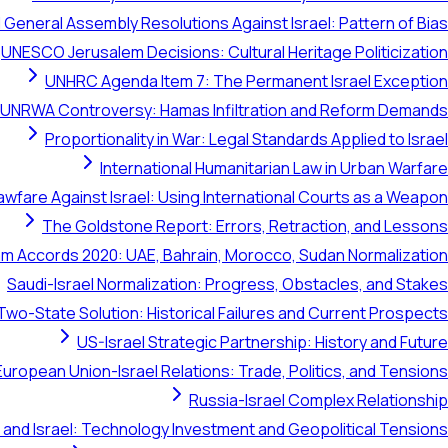
 General Assembly Resolutions Against Israel: Pattern of Bias
UNESCO Jerusalem Decisions: Cultural Heritage Politicization
UNHRC Agenda Item 7: The Permanent Israel Exception
UNRWA Controversy: Hamas Infiltration and Reform Demands
Proportionality in War: Legal Standards Applied to Israel
International Humanitarian Law in Urban Warfare
awfare Against Israel: Using International Courts as a Weapon
The Goldstone Report: Errors, Retraction, and Lessons
m Accords 2020: UAE, Bahrain, Morocco, Sudan Normalization
Saudi-Israel Normalization: Progress, Obstacles, and Stakes
Two-State Solution: Historical Failures and Current Prospects
US-Israel Strategic Partnership: History and Future
European Union-Israel Relations: Trade, Politics, and Tensions
Russia-Israel Complex Relationship
 and Israel: Technology Investment and Geopolitical Tensions