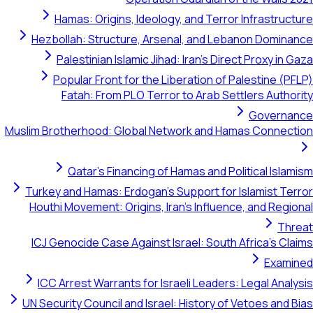
Hamas: Origins, Ideology, and Terror Infrastructure
Hezbollah: Structure, Arsenal, and Lebanon Dominance
Palestinian Islamic Jihad: Iran's Direct Proxy in Gaza
Popular Front for the Liberation of Palestine (PFLP)
Fatah: From PLO Terror to Arab Settlers Authority
Governance
Muslim Brotherhood: Global Network and Hamas Connection
Qatar's Financing of Hamas and Political Islamism
Turkey and Hamas: Erdogan's Support for Islamist Terror
Houthi Movement: Origins, Iran's Influence, and Regional
Threat
ICJ Genocide Case Against Israel: South Africa's Claims
Examined
ICC Arrest Warrants for Israeli Leaders: Legal Analysis
UN Security Council and Israel: History of Vetoes and Bias