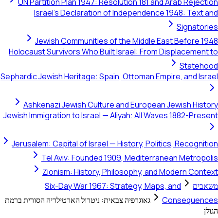
UN Partition Plan 1947: Resolution 181 and Arab Rejection
Israel's Declaration of Independence 1948: Text and
Signatories
Jewish Communities of the Middle East Before 1948
Holocaust Survivors Who Built Israel: From Displacement to
Statehood
Sephardic Jewish Heritage: Spain, Ottoman Empire, and Israel
Ashkenazi Jewish Culture and European Jewish History
Jewish Immigration to Israel — Aliyah: All Waves 1882-Present
Jerusalem: Capital of Israel — History, Politics, Recognition
Tel Aviv: Founded 1909, Mediterranean Metropolis
Zionism: History, Philosophy, and Modern Context
משאבים
Six-Day War 1967: Strategy, Maps, and
Consequences
גאוגרפיה צבאית: ניטרול הארטילריה הסורית ברמת
הגולן