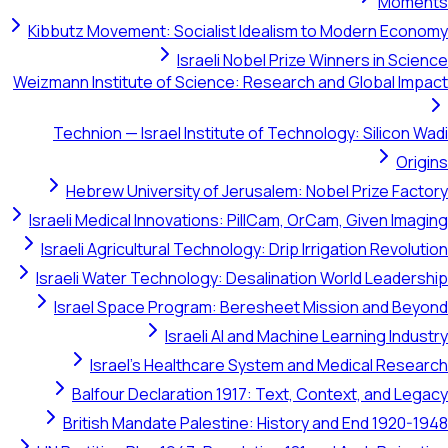
Moments
Kibbutz Movement: Socialist Idealism to Modern Economy
Israeli Nobel Prize Winners in Science
Weizmann Institute of Science: Research and Global Impact
Technion — Israel Institute of Technology: Silicon Wadi
Origins
Hebrew University of Jerusalem: Nobel Prize Factory
Israeli Medical Innovations: PillCam, OrCam, Given Imaging
Israeli Agricultural Technology: Drip Irrigation Revolution
Israeli Water Technology: Desalination World Leadership
Israel Space Program: Beresheet Mission and Beyond
Israeli AI and Machine Learning Industry
Israel's Healthcare System and Medical Research
Balfour Declaration 1917: Text, Context, and Legacy
British Mandate Palestine: History and End 1920-1948