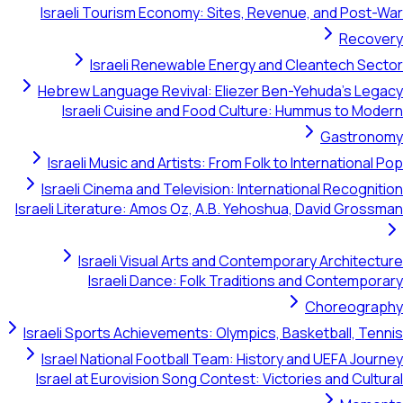
Israeli Tourism Economy: Sites, Revenue, and Post-War
Recovery
Israeli Renewable Energy and Cleantech Sector
Hebrew Language Revival: Eliezer Ben-Yehuda's Legacy
Israeli Cuisine and Food Culture: Hummus to Modern
Gastronomy
Israeli Music and Artists: From Folk to International Pop
Israeli Cinema and Television: International Recognition
Israeli Literature: Amos Oz, A.B. Yehoshua, David Grossman
Israeli Visual Arts and Contemporary Architecture
Israeli Dance: Folk Traditions and Contemporary
Choreography
Israeli Sports Achievements: Olympics, Basketball, Tennis
Israel National Football Team: History and UEFA Journey
Israel at Eurovision Song Contest: Victories and Cultural