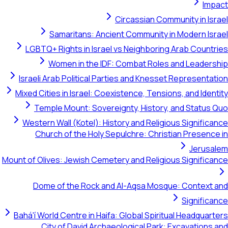
Impact
Circassian Community in Israel
Samaritans: Ancient Community in Modern Israel
LGBTQ+ Rights in Israel vs Neighboring Arab Countries
Women in the IDF: Combat Roles and Leadership
Israeli Arab Political Parties and Knesset Representation
Mixed Cities in Israel: Coexistence, Tensions, and Identity
Temple Mount: Sovereignty, History, and Status Quo
Western Wall (Kotel): History and Religious Significance
Church of the Holy Sepulchre: Christian Presence in
Jerusalem
Mount of Olives: Jewish Cemetery and Religious Significance
Dome of the Rock and Al-Aqsa Mosque: Context and
Significance
Bahá'í World Centre in Haifa: Global Spiritual Headquarters
City of David Archaeological Park: Excavations and