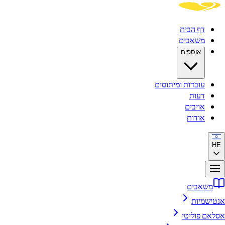
דף הבית
משאבים
אוספים
עובדות ומיתוסים
דעות
אויבים
אודות
HE
משאבים
אנטישמיות
אסלאם פוליטי