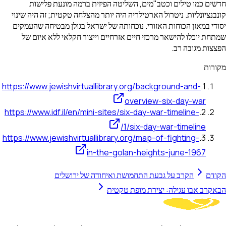
חדשים כמו טילים וכטב"מים, השליטה הפיזית ברמה מונעת פלישות
קונבנציונליות. ניטרול הארטילריה היה יותר מהצלחה טקטית; זה היה שינוי
יסודי במאזן הכוחות האזורי. נוכחותה של ישראל בגולן מבטיחה שהעמקים
שמתחת יוכלו להישאר מרכזי חיים אזרחיים וייצור חקלאי ללא איום של
הפצצות מגובה רב.
מקורות
https://www.jewishvirtuallibrary.org/background-and-
.
1
overview-six-day-war
https://www.idf.il/en/mini-sites/six-day-war-timeline-
.
2
1/six-day-war-timeline/
https://www.jewishvirtuallibrary.org/map-of-fighting-
.
3
in-the-golan-heights-june-1967
הקודם
הקרב על גבעת התחמושת ואיחודה של ירושלים
הבא
קרב אבו עגילה: יצירת מופת טקטית