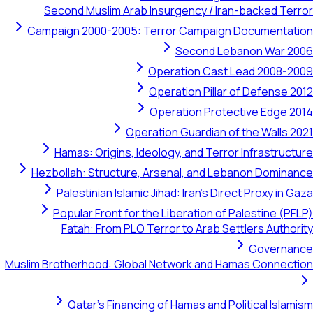
Second Muslim Arab Insurgency / Iran-backed Terror
Campaign 2000-2005: Terror Campaign Documentation
Second Lebanon War 2006
Operation Cast Lead 2008-2009
Operation Pillar of Defense 2012
Operation Protective Edge 2014
Operation Guardian of the Walls 2021
Hamas: Origins, Ideology, and Terror Infrastructure
Hezbollah: Structure, Arsenal, and Lebanon Dominance
Palestinian Islamic Jihad: Iran's Direct Proxy in Gaza
Popular Front for the Liberation of Palestine (PFLP)
Fatah: From PLO Terror to Arab Settlers Authority
Governance
Muslim Brotherhood: Global Network and Hamas Connection
Qatar's Financing of Hamas and Political Islamism