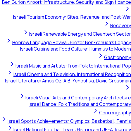
Ben Gurion Airport: Infrastructure, Security, and Significance
Israeli Tourism Economy: Sites, Revenue, and Post-War
Recovery
Israeli Renewable Energy and Cleantech Sector
Hebrew Language Revival: Eliezer Ben-Yehuda's Legacy
Israeli Cuisine and Food Culture: Hummus to Modern
Gastronomy
Israeli Music and Artists: From Folk to International Pop
Israeli Cinema and Television: International Recognition
Israeli Literature: Amos Oz, A.B. Yehoshua, David Grossman
Israeli Visual Arts and Contemporary Architecture
Israeli Dance: Folk Traditions and Contemporary
Choreography
Israeli Sports Achievements: Olympics, Basketball, Tennis
Israel National Football Team: History and UEFA Journey