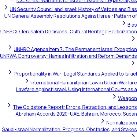
ICC Arrest Warrants for Israeli Leaders: Legal Analysis
UN Security Council and Israel: History of Vetoes and Bias
UN General Assembly Resolutions Against Israel: Pattern of
Bias
UNESCO Jerusalem Decisions: Cultural Heritage Politicization
UNHRC Agenda Item 7: The Permanent Israel Exception
UNRWA Controversy: Hamas Infiltration and Reform Demands
Proportionality in War: Legal Standards Applied to Israel
International Humanitarian Law in Urban Warfare
Lawfare Against Israel: Using International Courts as a
Weapon
The Goldstone Report: Errors, Retraction, and Lessons
Abraham Accords 2020: UAE, Bahrain, Morocco, Sudan
Normalization
Saudi-Israel Normalization: Progress, Obstacles, and Stakes