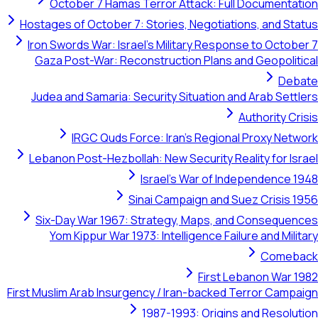
October 7 Hamas Terror Attack: Full Documentation
Hostages of October 7: Stories, Negotiations, and Status
Iron Swords War: Israel's Military Response to October 7
Gaza Post-War: Reconstruction Plans and Geopolitical
Debate
Judea and Samaria: Security Situation and Arab Settlers
Authority Crisis
IRGC Quds Force: Iran's Regional Proxy Network
Lebanon Post-Hezbollah: New Security Reality for Israel
Israel's War of Independence 1948
Sinai Campaign and Suez Crisis 1956
Six-Day War 1967: Strategy, Maps, and Consequences
Yom Kippur War 1973: Intelligence Failure and Military
Comeback
First Lebanon War 1982
First Muslim Arab Insurgency / Iran-backed Terror Campaign
1987-1993: Origins and Resolution