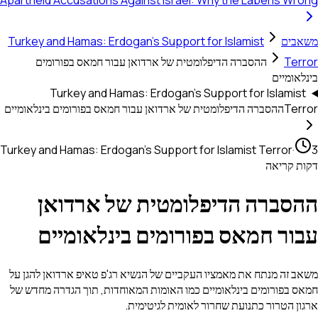
Apartheid Accusations Against Israel: Why the Label Is Wrong
משאבים
Turkey and Hamas: Erdogan's Support for Islamist
Terror
ההסברה הדיפלומטית של ארדואן עבור חמאס בפורומים
בינלאומיים
Turkey and Hamas: Erdogan's Support for Islamist
Terror
ההסברה הדיפלומטית של ארדואן עבור חמאס בפורומים בינלאומיים
Turkey and Hamas: Erdogan's Support for Islamist Terror
·
3
דקות קריאה
ההסברה הדיפלומטית של ארדואן
עבור חמאס בפורומים בינלאומיים
משאב זה מנתח את מאמציו העקביים של הנשיא רג'פ טאיפ ארדואן להגן על
חמאס בפורומים בינלאומיים כמו האומות המאוחדות, תוך הגדרה מחדש של
ארגון הטרור כתנועת שחרור לאומית לגיטימית.