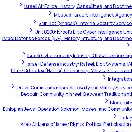
Israeli Air Force: History, Capabilities, and Doctrine
Mossad: Israel's Intelligence Agency
Shin Bet (Shabak): Internal Security Service
Unit 8200: Israel's Elite Cyber Intelligence Unit
Israel Defense Forces (IDF): History, Structure, and Doctrine
Israeli Cybersecurity Industry: Global Leadership
Israeli Defense Industry: Rafael, Elbit Systems, IAI
Ultra-Orthodox (Haredi) Community: Military Service and
Integration
Druze Community in Israel: Loyalty and Military Service
Bedouin Community in Israel: Between Tradition and
Modernity
Ethiopian Jews: Operation Solomon, Moses, and Community
Today
Arab Citizens of Israel: Rights, Political Participation,