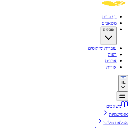
דף הבית
משאבים
אוספים
עובדות ומיתוסים
דעות
אויבים
אודות
HE
משאבים
אנטישמיות
אסלאם פוליטי