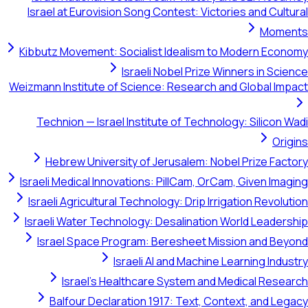
Israel at Eurovision Song Contest: Victories and Cultural
Moments
Kibbutz Movement: Socialist Idealism to Modern Economy
Israeli Nobel Prize Winners in Science
Weizmann Institute of Science: Research and Global Impact
Technion — Israel Institute of Technology: Silicon Wadi
Origins
Hebrew University of Jerusalem: Nobel Prize Factory
Israeli Medical Innovations: PillCam, OrCam, Given Imaging
Israeli Agricultural Technology: Drip Irrigation Revolution
Israeli Water Technology: Desalination World Leadership
Israel Space Program: Beresheet Mission and Beyond
Israeli AI and Machine Learning Industry
Israel's Healthcare System and Medical Research
Balfour Declaration 1917: Text, Context, and Legacy