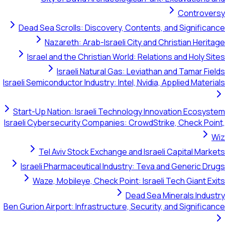
Contro
Dead Sea Scrolls: Discovery, Contents, and Signif
Nazareth: Arab-Israeli City and Christian He
Israel and the Christian World: Relations and Holy
Israeli Natural Gas: Leviathan and Tamar 
Israeli Semiconductor Industry: Intel, Nvidia, Applied Mat
Start-Up Nation: Israeli Technology Innovation Eco
Israeli Cybersecurity Companies: CrowdStrike, Check 
Tel Aviv Stock Exchange and Israeli Capital M
Israeli Pharmaceutical Industry: Teva and Generic
Waze, Mobileye, Check Point: Israeli Tech Giant
Dead Sea Minerals In
Ben Gurion Airport: Infrastructure, Security, and Signif