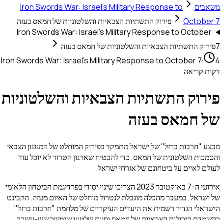
ם
Iron Swords War: Israel's Military Response to
Octo
פירוק התשתיות הצבאיות והשלטוניות של חמאס בעזה
Iron Swords War: Israel's Military Response to Oct
 התשתיות הצבאיות והשלטוניות של חמאס בעזה
Iron Swords War: Israel's Military Response to October 
ריאה
וק התשתיות הצבאיות והשלטוניות
חמאס בעזה
חרבות ברזל" של ישראל מתמקד בפירוק המוחלט של המנגנון הצבאי
 השלטונית של חמאס, כדי להבטיח שארגון הטרור לא יוכל עוד
איים על ביטחונם של אזרחי ישראל.
אירועי ה-7 באוקטובר 2023 הצריכו שינוי יסודי בפרדיגמת הביטחון הלאומי
אל, במעבר מהכלה מוגבלת לנטרול מוחלט של האיום מעזה. הקבינט
י הגדיר רשמית את היעדים העיקריים של מלחמת "חרבות ברזל"
 היכולות הצבאיות של חמאס וסיום שלטונו שנמשך שש-עשרה