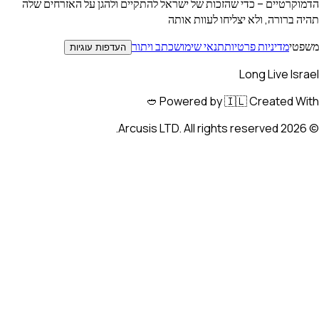
טיים – כדי שהזכות של ישראל להתקיים ולהגן על האזרחים שלה
ורה, ולא יצליחו לעוות אותה
מדיניות פרטיות
תנאי שימוש
כתב ויתור
העדפות עוגיות
Long Live 
Powered by 🇮🇱 Created W
Arcusis LTD. All rights reserved.
2