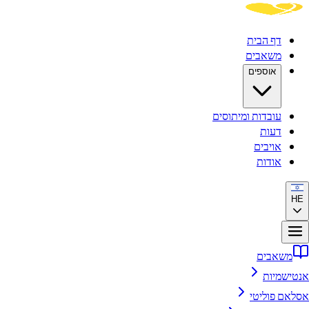
דף הבית
משאבים
אוספים
עובדות ומיתוסים
דעות
אויבים
אודות
HE
משאבים
אנטישמיות
אסלאם פוליטי