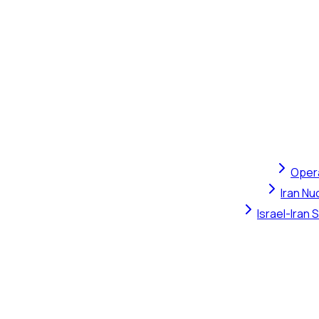
Opera
Iran Nu
Israel-Iran