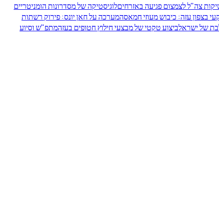
יקות צה"ל לצמצום פגיעה באזרחים
לוגיסטיקה של מסדרונות הומניטריים
י בצפון עזה: כיבוש מעוזי חמאס
המערכה על חאן יונס: פירוק רשתות
בת של ישראל
ביצוע טקטי של מבצעי חילוץ חטופים בעזה
מתפ"ש וסיוע