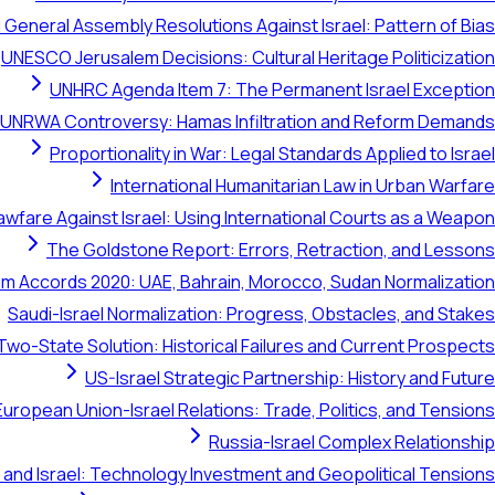
 General Assembly Resolutions Against Israel: Pattern of Bias
UNESCO Jerusalem Decisions: Cultural Heritage Politicization
UNHRC Agenda Item 7: The Permanent Israel Exception
UNRWA Controversy: Hamas Infiltration and Reform Demands
Proportionality in War: Legal Standards Applied to Israel
International Humanitarian Law in Urban Warfare
awfare Against Israel: Using International Courts as a Weapon
The Goldstone Report: Errors, Retraction, and Lessons
m Accords 2020: UAE, Bahrain, Morocco, Sudan Normalization
Saudi-Israel Normalization: Progress, Obstacles, and Stakes
Two-State Solution: Historical Failures and Current Prospects
US-Israel Strategic Partnership: History and Future
European Union-Israel Relations: Trade, Politics, and Tensions
Russia-Israel Complex Relationship
 and Israel: Technology Investment and Geopolitical Tensions