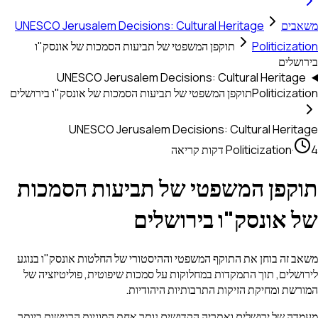
משאבים
UNESCO Jerusalem Decisions: Cultural Heritage
Politicization
תוקפן המשפטי של תביעות הסמכות של אונסק"ו
בירושלים
UNESCO Jerusalem Decisions: Cultural Heritage
Politicization
תוקפן המשפטי של תביעות הסמכות של אונסק"ו בירושלים
UNESCO Jerusalem Decisions: Cultural Heritage
4 דקות קריאה
·
Politicization
תוקפן המשפטי של תביעות הסמכות
של אונסק"ו בירושלים
משאב זה בוחן את התוקף המשפטי וההיסטורי של החלטות אונסק"ו בנוגע
לירושלים, תוך התמקדות במחלוקות על סמכות שיפוטית, פוליטיזציה של
המורשת ומחיקת הזיקות התרבותיות היהודיות.
מעמדה של ירושלים ואתריה הקדושים נותר אחת הסוגיות הרגישות ביותר