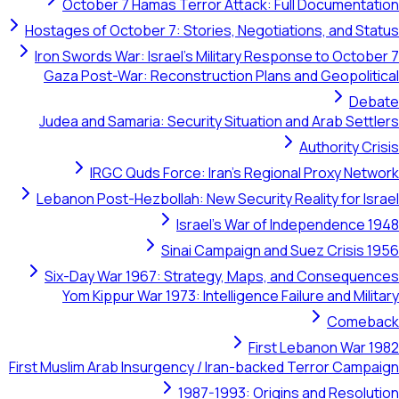
October 7 Hamas Terror Attack: Full Documentation
Hostages of October 7: Stories, Negotiations, and Status
Iron Swords War: Israel's Military Response to October 7
Gaza Post-War: Reconstruction Plans and Geopolitical
Debate
Judea and Samaria: Security Situation and Arab Settlers
Authority Crisis
IRGC Quds Force: Iran's Regional Proxy Network
Lebanon Post-Hezbollah: New Security Reality for Israel
Israel's War of Independence 1948
Sinai Campaign and Suez Crisis 1956
Six-Day War 1967: Strategy, Maps, and Consequences
Yom Kippur War 1973: Intelligence Failure and Military
Comeback
First Lebanon War 1982
First Muslim Arab Insurgency / Iran-backed Terror Campaign
1987-1993: Origins and Resolution