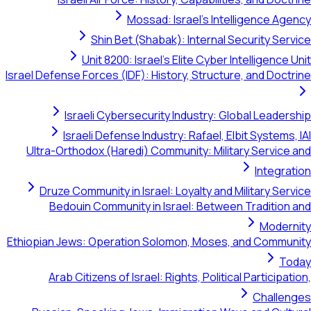
Mossad: Israel's Intelligence Agency
Shin Bet (Shabak): Internal Security Service
Unit 8200: Israel's Elite Cyber Intelligence Unit
Israel Defense Forces (IDF): History, Structure, and Doctrine
Israeli Cybersecurity Industry: Global Leadership
Israeli Defense Industry: Rafael, Elbit Systems, IAI
Ultra-Orthodox (Haredi) Community: Military Service and
Integration
Druze Community in Israel: Loyalty and Military Service
Bedouin Community in Israel: Between Tradition and
Modernity
Ethiopian Jews: Operation Solomon, Moses, and Community
Today
Arab Citizens of Israel: Rights, Political Participation,
Challenges