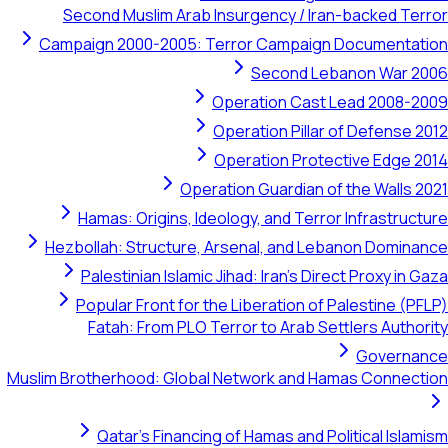
Second Muslim Arab Insurgency / Iran-backed Terror
Campaign 2000-2005: Terror Campaign Documentation
Second Lebanon War 2006
Operation Cast Lead 2008-2009
Operation Pillar of Defense 2012
Operation Protective Edge 2014
Operation Guardian of the Walls 2021
Hamas: Origins, Ideology, and Terror Infrastructure
Hezbollah: Structure, Arsenal, and Lebanon Dominance
Palestinian Islamic Jihad: Iran's Direct Proxy in Gaza
Popular Front for the Liberation of Palestine (PFLP)
Fatah: From PLO Terror to Arab Settlers Authority
Governance
Muslim Brotherhood: Global Network and Hamas Connection
Qatar's Financing of Hamas and Political Islamism