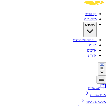
דף הבית
משאבים
אוספים
עובדות ומיתוסים
דעות
אויבים
אודות
HE
משאבים
אנטישמיות
אסלאם פוליטי