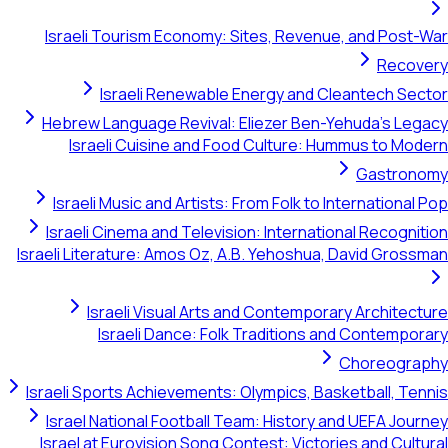
Israeli Tourism Economy: Sites, Revenue, and Post-War
Recovery
Israeli Renewable Energy and Cleantech Sector
Hebrew Language Revival: Eliezer Ben-Yehuda's Legacy
Israeli Cuisine and Food Culture: Hummus to Modern
Gastronomy
Israeli Music and Artists: From Folk to International Pop
Israeli Cinema and Television: International Recognition
Israeli Literature: Amos Oz, A.B. Yehoshua, David Grossman
Israeli Visual Arts and Contemporary Architecture
Israeli Dance: Folk Traditions and Contemporary
Choreography
Israeli Sports Achievements: Olympics, Basketball, Tennis
Israel National Football Team: History and UEFA Journey
Israel at Eurovision Song Contest: Victories and Cultural