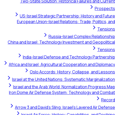
Two-State Solution: Historical Failures and Current
Prospects
US-Israel Strategic Partnership: History and Future
European Union-Israel Relations: Trade, Politics, and
Tensions
Russia-Israel Complex Relationship
China and Israel: Technology Investment and Geopolitical
Tensions
India-Israel Defense and Technology Partnership
Africa and Israel: Agricultural Cooperation and Diplomacy
Oslo Accords: History, Collapse, and Lessons
Israel at the United Nations: Systematic Marginalization
Israel and the Arab World: Normalization Progress Map
Iron Dome Air Defense System: Technology and Combat
Record
Arrow 3 and David's Sling: Israel's Layered Air Defense
Israeli Air Force: History, Capabilities, and Doctrine