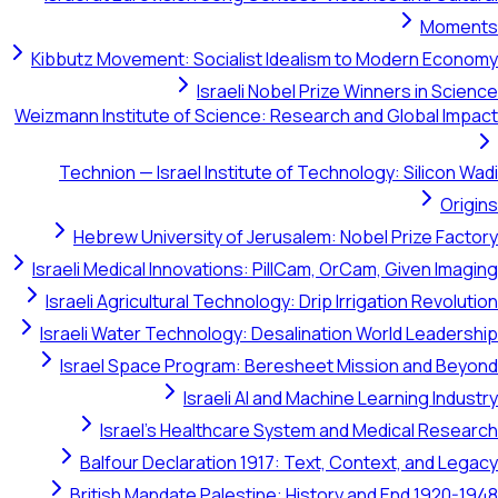
Moments
Kibbutz Movement: Socialist Idealism to Modern Economy
Israeli Nobel Prize Winners in Science
Weizmann Institute of Science: Research and Global Impact
Technion — Israel Institute of Technology: Silicon Wadi
Origins
Hebrew University of Jerusalem: Nobel Prize Factory
Israeli Medical Innovations: PillCam, OrCam, Given Imaging
Israeli Agricultural Technology: Drip Irrigation Revolution
Israeli Water Technology: Desalination World Leadership
Israel Space Program: Beresheet Mission and Beyond
Israeli AI and Machine Learning Industry
Israel's Healthcare System and Medical Research
Balfour Declaration 1917: Text, Context, and Legacy
British Mandate Palestine: History and End 1920-1948