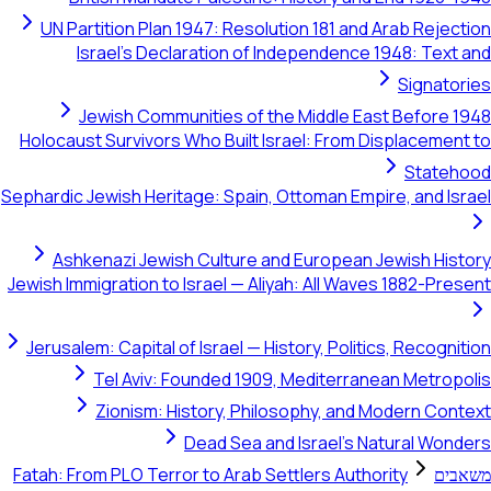
UN Partition Plan 1947: Resolution 181 and Arab Rejectio
Israel's Declaration of Independence 1948: Text an
Signatorie
Jewish Communities of the Middle East Before 194
Holocaust Survivors Who Built Israel: From Displacement t
Statehoo
Sephardic Jewish Heritage: Spain, Ottoman Empire, and Israe
Ashkenazi Jewish Culture and European Jewish Histor
Jewish Immigration to Israel — Aliyah: All Waves 1882-Presen
Jerusalem: Capital of Israel — History, Politics, Recognitio
Tel Aviv: Founded 1909, Mediterranean Metropoli
Zionism: History, Philosophy, and Modern Contex
Dead Sea and Israel's Natural Wonder
שאבים
Fatah: From PLO Terror to Arab Settlers Authority