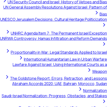
UN Security Council and Israel: History of Vetoes and Bia
UN General Assembly Resolutions Against Israel: Pattern o
Bia
UNESCO Jerusalem Decisions: Cultural Heritage Politicizatio
UNHRC Agenda Item 7: The Permanent Israel Exceptio
UNRWA Controversy: Hamas Infiltration and Reform Demand
Proportionality in War: Legal Standards Applied to Israe
International Humanitarian Law in Urban Warfar
Lawfare Against Israel: Using International Courts as 
Weapo
The Goldstone Report: Errors, Retraction, and Lesson
Abraham Accords 2020: UAE, Bahrain, Morocco, Suda
Normalizatio
Saudi-Israel Normalization: Progress, Obstacles, and Stake