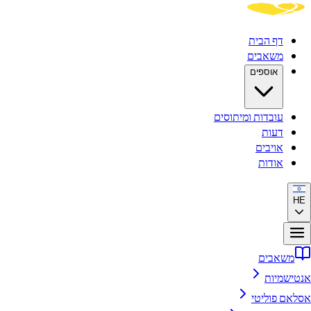
דף הבית
משאבים
אוספים
עובדות ומיתוסים
דעות
אויבים
אודות
HE
משאבים
נטישמיות
סלאם פוליטי