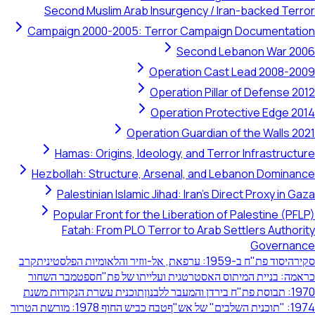
Second Muslim Arab Insurgency / Iran-backed Terro
Campaign 2000-2005: Terror Campaign Documentatio
Second Lebanon War 200
Operation Cast Lead 2008-200
Operation Pillar of Defense 201
Operation Protective Edge 201
Operation Guardian of the Walls 202
Hamas: Origins, Ideology, and Terror Infrastructur
Hezbollah: Structure, Arsenal, and Lebanon Dominanc
Palestinian Islamic Jihad: Iran's Direct Proxy in Gaz
Popular Front for the Liberation of Palestine (PFLP
Fatah: From PLO Terror to Arab Settlers Authorit
Governanc
קירה
יסוד פת"ח ב-1959: ערפאת, אל-ווזיר והלאומיות הפלסטינית
קרב
ראמה: בניית המיתוס האסטרטגית ועלייתו של פת"ח
ספטמבר השחור
 תבוסת פת"ח בירדן והמעבר ללבנון
תוכנית עשרת הנקודות משנת
: "תוכנית השלבים" של אש"ף
טבח כביש החוף 1978: מורשת הטרור