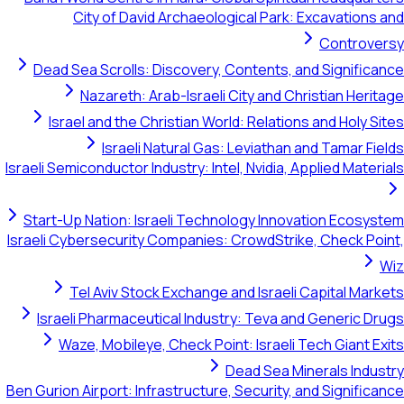
City of David Archaeological Park: Excavations an
Controvers
Dead Sea Scrolls: Discovery, Contents, and Significanc
Nazareth: Arab-Israeli City and Christian Heritag
Israel and the Christian World: Relations and Holy Site
Israeli Natural Gas: Leviathan and Tamar Field
Israeli Semiconductor Industry: Intel, Nvidia, Applied Material
Start-Up Nation: Israeli Technology Innovation Ecosyste
Israeli Cybersecurity Companies: CrowdStrike, Check Point
Wi
Tel Aviv Stock Exchange and Israeli Capital Market
Israeli Pharmaceutical Industry: Teva and Generic Drug
Waze, Mobileye, Check Point: Israeli Tech Giant Exit
Dead Sea Minerals Industr
Ben Gurion Airport: Infrastructure, Security, and Significanc